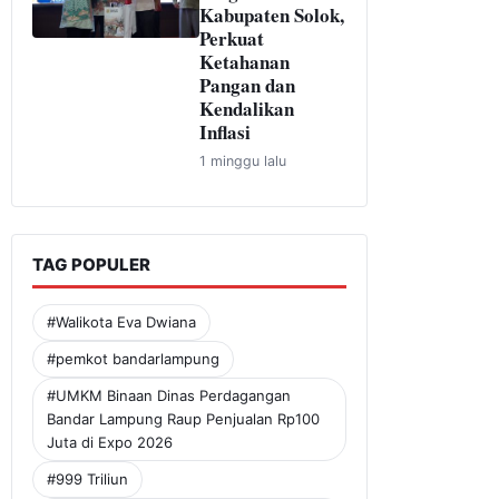
Kabupaten Solok,
Perkuat
Ketahanan
Pangan dan
Kendalikan
Inflasi
1 minggu lalu
TAG POPULER
#Walikota Eva Dwiana
#pemkot bandarlampung
#UMKM Binaan Dinas Perdagangan
Bandar Lampung Raup Penjualan Rp100
Juta di Expo 2026
#999 Triliun