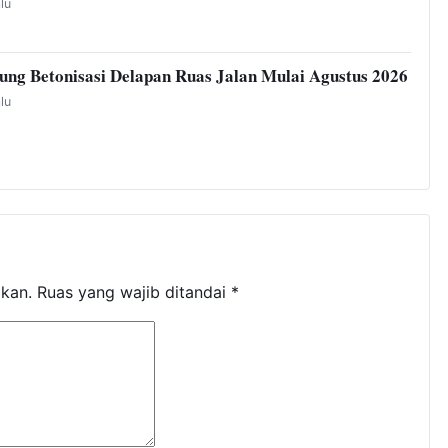
alu
ng Betonisasi Delapan Ruas Jalan Mulai Agustus 2026
alu
ikan.
Ruas yang wajib ditandai
*