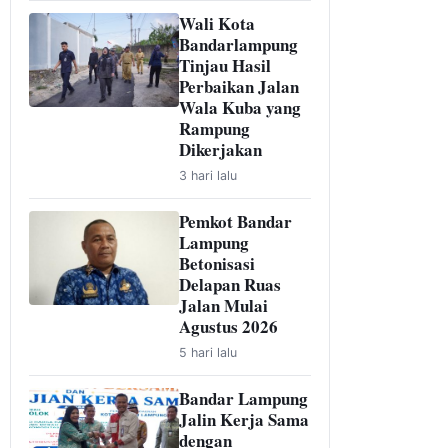
Wali Kota
Bandarlampung
Tinjau Hasil
Perbaikan Jalan
Wala Kuba yang
Rampung
Dikerjakan
3 hari lalu
Pemkot Bandar
Lampung
Betonisasi
Delapan Ruas
Jalan Mulai
Agustus 2026
5 hari lalu
Bandar Lampung
Jalin Kerja Sama
dengan