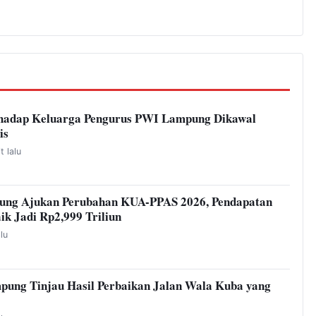
hadap Keluarga Pengurus PWI Lampung Dikawal
is
t lalu
ung Ajukan Perubahan KUA-PPAS 2026, Pendapatan
ik Jadi Rp2,999 Triliun
alu
pung Tinjau Hasil Perbaikan Jalan Wala Kuba yang