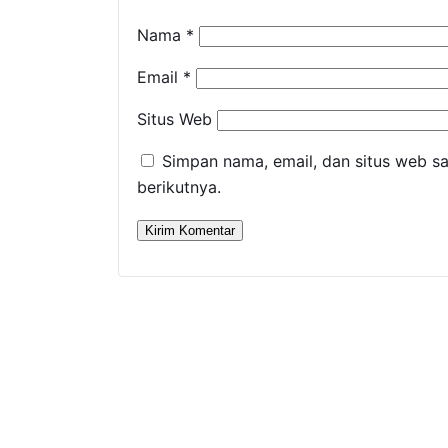
Nama
*
Email
*
Situs Web
Simpan nama, email, dan situs web s
berikutnya.