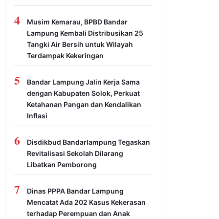
4
Musim Kemarau, BPBD Bandar
Lampung Kembali Distribusikan 25
Tangki Air Bersih untuk Wilayah
Terdampak Kekeringan
5
Bandar Lampung Jalin Kerja Sama
dengan Kabupaten Solok, Perkuat
Ketahanan Pangan dan Kendalikan
Inflasi
6
Disdikbud Bandarlampung Tegaskan
Revitalisasi Sekolah Dilarang
Libatkan Pemborong
7
Dinas PPPA Bandar Lampung
Mencatat Ada 202 Kasus Kekerasan
terhadap Perempuan dan Anak