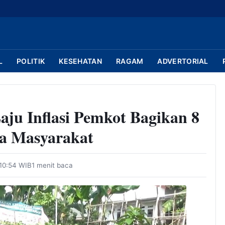
L
POLITIK
KESEHATAN
RAGAM
ADVERTORIAL
ju Inflasi Pemkot Bagikan 8
a Masyarakat
 10:54 WIB
1 menit baca