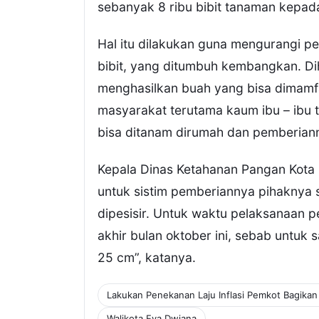
sebanyak 8 ribu bibit tanaman kepad
Hal itu dilakukan guna mengurangi 
bibit, yang ditumbuh kembangkan. Di
menghasilkan buah yang bisa dimamfa
masyarakat terutama kaum ibu – ibu 
bisa ditanam dirumah dan pemberiann
Kepala Dinas Ketahanan Pangan Kota
untuk sistim pemberiannya pihaknya 
dipesisir. Untuk waktu pelaksanaan p
akhir bulan oktober ini, sebab untuk 
25 cm”, katanya.
Lakukan Penekanan Laju Inflasi Pemkot Bagikan
Walikota Eva Dwiana