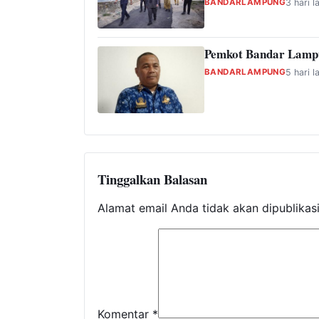
BANDARLAMPUNG
3 hari l
Pemkot Bandar Lampu
BANDARLAMPUNG
5 hari l
Tinggalkan Balasan
Alamat email Anda tidak akan dipublikas
Komentar
*