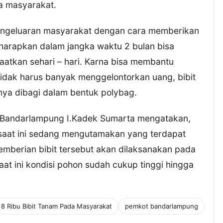
a masyarakat.
pengeluaran masyarakat dengan cara memberikan
harapkan dalam jangka waktu 2 bulan bisa
atkan sehari – hari. Karna bisa membantu
tidak harus banyak menggelontorkan uang, bibit
ya dibagi dalam bentuk polybag.
 Bandarlampung I.Kadek Sumarta mengatakan,
saat ini sedang mengutamakan yang terdapat
emberian bibit tersebut akan dilaksanakan pada
saat ini kondisi pohon sudah cukup tinggi hingga
 8 Ribu Bibit Tanam Pada Masyarakat
pemkot bandarlampung