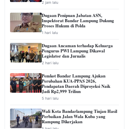
2 jam lalu
Dugaan Penipuan Jabatan ASN,
Inspektorat Bandar Lampung Dukung
Proses Hukum di Polda
1 hari lalu
Dugaan Ancaman terhadap Keluarga
Pengurus PWI Lampung Dikawal
Legislator dan Jurnalis
2 hari lalu
Pemkot Bandar Lampung Ajukan
Perubahan KUA-PPAS 2026,
Pendapatan Daerah Diproyeksi Naik
Jadi Rp2,999 Triliun
5 hari lalu
Wali Kota Bandarlampung Tinjau Hasil
Perbaikan Jalan Wala Kuba yang
Rampung Dikerjakan
5 hari lalu