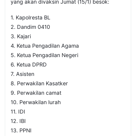
yang akan divaksin Jumat (15/1) besok:
1. Kapolresta BL
2. Dandim 0410
3. Kajari
4. Ketua Pengadilan Agama
5. Ketua Pengadilan Negeri
6. Ketua DPRD
7. Asisten
8. Perwakilan Kasatker
9. Perwakilan camat
10. Perwakilan lurah
11. IDI
12. IBI
13. PPNI