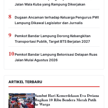
Jalan Wala Kuba yang Rampung Dikerjakan
8
Dugaan Ancaman terhadap Keluarga Pengurus PWI
Lampung Dikawal Legislator dan Jurnalis
9
Pemkot Bandar Lampung Dorong Kebangkitan
Transportasi Publik, Target BTS Berjalan 2027
10
Pemkot Bandar Lampung Betonisasi Delapan Ruas
Jalan Mulai Agustus 2026
ARTIKEL TERBARU
Sambut Hari Kemerdekaan Eva Dwiana
Bagikan 10 Ribu Bendera Merah Putih
ke Warga