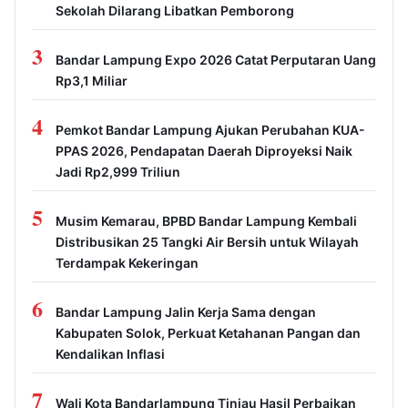
Sekolah Dilarang Libatkan Pemborong
3
Bandar Lampung Expo 2026 Catat Perputaran Uang
Rp3,1 Miliar
4
Pemkot Bandar Lampung Ajukan Perubahan KUA-
PPAS 2026, Pendapatan Daerah Diproyeksi Naik
Jadi Rp2,999 Triliun
5
Musim Kemarau, BPBD Bandar Lampung Kembali
Distribusikan 25 Tangki Air Bersih untuk Wilayah
Terdampak Kekeringan
6
Bandar Lampung Jalin Kerja Sama dengan
Kabupaten Solok, Perkuat Ketahanan Pangan dan
Kendalikan Inflasi
7
Wali Kota Bandarlampung Tinjau Hasil Perbaikan