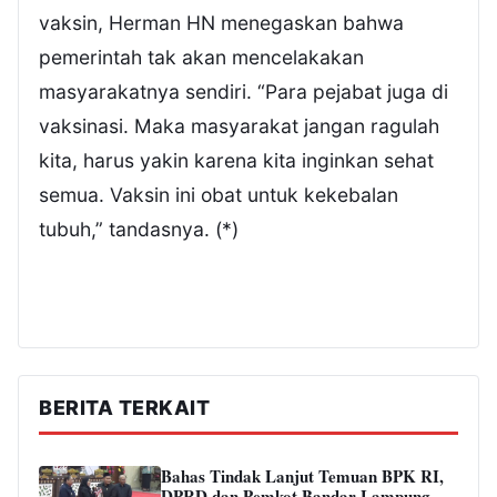
vaksin, Herman HN menegaskan bahwa
pemerintah tak akan mencelakakan
masyarakatnya sendiri. “Para pejabat juga di
vaksinasi. Maka masyarakat jangan ragulah
kita, harus yakin karena kita inginkan sehat
semua. Vaksin ini obat untuk kekebalan
tubuh,” tandasnya. (*)
BERITA TERKAIT
Bahas Tindak Lanjut Temuan BPK RI,
DPRD dan Pemkot Bandar Lampung