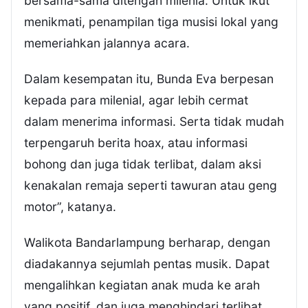
bersama-sama ditengah milenia. Untuk ikut
menikmati, penampilan tiga musisi lokal yang
memeriahkan jalannya acara.
Dalam kesempatan itu, Bunda Eva berpesan
kepada para milenial, agar lebih cermat
dalam menerima informasi. Serta tidak mudah
terpengaruh berita hoax, atau informasi
bohong dan juga tidak terlibat, dalam aksi
kenakalan remaja seperti tawuran atau geng
motor”, katanya.
Walikota Bandarlampung berharap, dengan
diadakannya sejumlah pentas musik. Dapat
mengalihkan kegiatan anak muda ke arah
yang positif, dan juga menghindari terlibat