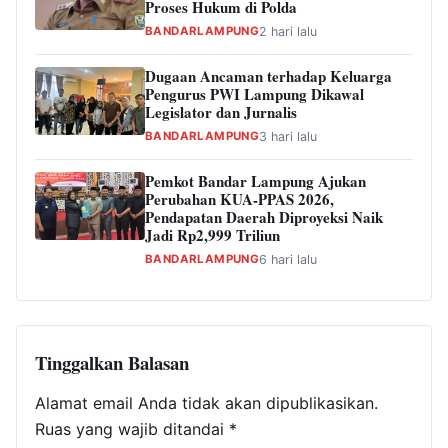
Proses Hukum di Polda
BANDARLAMPUNG
2 hari lalu
Dugaan Ancaman terhadap Keluarga
Pengurus PWI Lampung Dikawal
Legislator dan Jurnalis
BANDARLAMPUNG
3 hari lalu
Pemkot Bandar Lampung Ajukan
Perubahan KUA-PPAS 2026,
Pendapatan Daerah Diproyeksi Naik
Jadi Rp2,999 Triliun
BANDARLAMPUNG
6 hari lalu
Tinggalkan Balasan
Alamat email Anda tidak akan dipublikasikan.
Ruas yang wajib ditandai
*