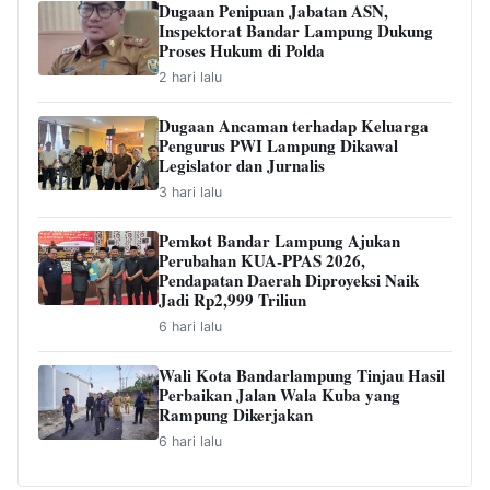
Dugaan Penipuan Jabatan ASN,
Inspektorat Bandar Lampung Dukung
Proses Hukum di Polda
2 hari lalu
Dugaan Ancaman terhadap Keluarga
Pengurus PWI Lampung Dikawal
Legislator dan Jurnalis
3 hari lalu
Pemkot Bandar Lampung Ajukan
Perubahan KUA-PPAS 2026,
Pendapatan Daerah Diproyeksi Naik
Jadi Rp2,999 Triliun
6 hari lalu
Wali Kota Bandarlampung Tinjau Hasil
Perbaikan Jalan Wala Kuba yang
Rampung Dikerjakan
6 hari lalu