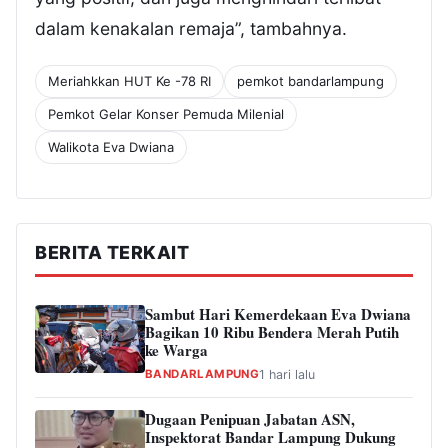
dalam kenakalan remaja”, tambahnya.
Meriahkkan HUT Ke -78 RI
pemkot bandarlampung
Pemkot Gelar Konser Pemuda Milenial
Walikota Eva Dwiana
BERITA TERKAIT
Sambut Hari Kemerdekaan Eva Dwiana
Bagikan 10 Ribu Bendera Merah Putih
ke Warga
BANDARLAMPUNG
1 hari lalu
Dugaan Penipuan Jabatan ASN,
Inspektorat Bandar Lampung Dukung