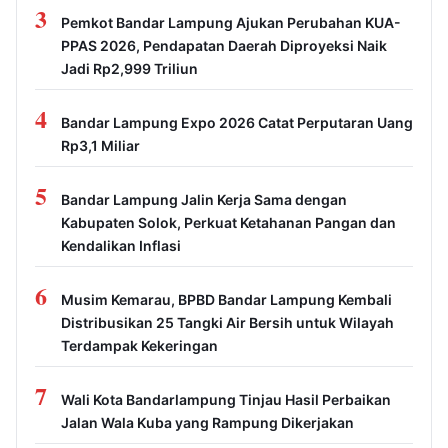
3
Pemkot Bandar Lampung Ajukan Perubahan KUA-
PPAS 2026, Pendapatan Daerah Diproyeksi Naik
Jadi Rp2,999 Triliun
4
Bandar Lampung Expo 2026 Catat Perputaran Uang
Rp3,1 Miliar
5
Bandar Lampung Jalin Kerja Sama dengan
Kabupaten Solok, Perkuat Ketahanan Pangan dan
Kendalikan Inflasi
6
Musim Kemarau, BPBD Bandar Lampung Kembali
Distribusikan 25 Tangki Air Bersih untuk Wilayah
Terdampak Kekeringan
7
Wali Kota Bandarlampung Tinjau Hasil Perbaikan
Jalan Wala Kuba yang Rampung Dikerjakan