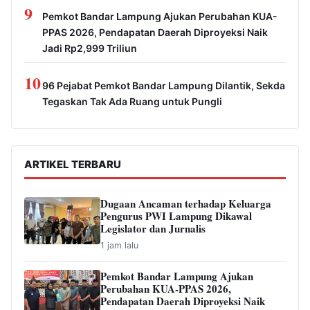
9
Pemkot Bandar Lampung Ajukan Perubahan KUA-
PPAS 2026, Pendapatan Daerah Diproyeksi Naik
Jadi Rp2,999 Triliun
10
96 Pejabat Pemkot Bandar Lampung Dilantik, Sekda
Tegaskan Tak Ada Ruang untuk Pungli
ARTIKEL TERBARU
Dugaan Ancaman terhadap Keluarga
Pengurus PWI Lampung Dikawal
Legislator dan Jurnalis
1 jam lalu
Pemkot Bandar Lampung Ajukan
Perubahan KUA-PPAS 2026,
Pendapatan Daerah Diproyeksi Naik