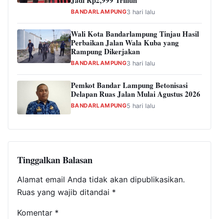
Jadi Rp2,999 Triliun
BANDARLAMPUNG
3 hari lalu
Wali Kota Bandarlampung Tinjau Hasil
Perbaikan Jalan Wala Kuba yang
Rampung Dikerjakan
BANDARLAMPUNG
3 hari lalu
Pemkot Bandar Lampung Betonisasi
Delapan Ruas Jalan Mulai Agustus 2026
BANDARLAMPUNG
5 hari lalu
Tinggalkan Balasan
Alamat email Anda tidak akan dipublikasikan.
Ruas yang wajib ditandai
*
Komentar
*