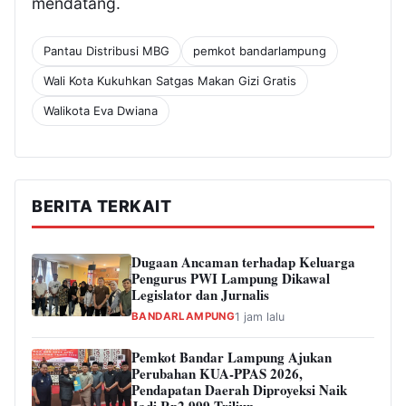
mendatang.
Pantau Distribusi MBG
pemkot bandarlampung
Wali Kota Kukuhkan Satgas Makan Gizi Gratis
Walikota Eva Dwiana
BERITA TERKAIT
Dugaan Ancaman terhadap Keluarga
Pengurus PWI Lampung Dikawal
Legislator dan Jurnalis
BANDARLAMPUNG
1 jam lalu
Pemkot Bandar Lampung Ajukan
Perubahan KUA-PPAS 2026,
Pendapatan Daerah Diproyeksi Naik