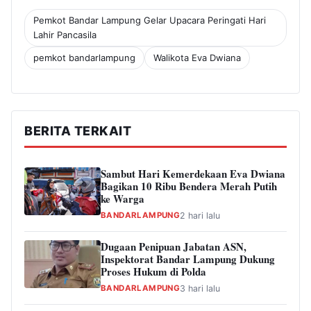
Pemkot Bandar Lampung Gelar Upacara Peringati Hari
Lahir Pancasila
pemkot bandarlampung
Walikota Eva Dwiana
BERITA TERKAIT
Sambut Hari Kemerdekaan Eva Dwiana
Bagikan 10 Ribu Bendera Merah Putih
ke Warga
BANDARLAMPUNG
2 hari lalu
Dugaan Penipuan Jabatan ASN,
Inspektorat Bandar Lampung Dukung
Proses Hukum di Polda
BANDARLAMPUNG
3 hari lalu