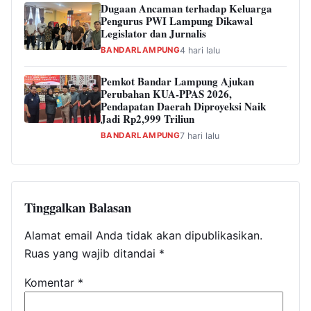
Dugaan Ancaman terhadap Keluarga
Pengurus PWI Lampung Dikawal
Legislator dan Jurnalis
BANDARLAMPUNG
4 hari lalu
Pemkot Bandar Lampung Ajukan
Perubahan KUA-PPAS 2026,
Pendapatan Daerah Diproyeksi Naik
Jadi Rp2,999 Triliun
BANDARLAMPUNG
7 hari lalu
Tinggalkan Balasan
Alamat email Anda tidak akan dipublikasikan.
Ruas yang wajib ditandai
*
Komentar
*