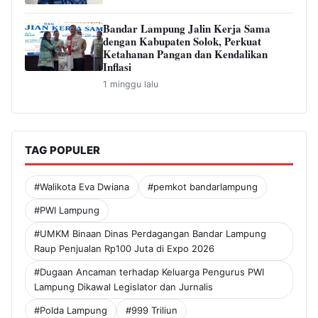
Bandar Lampung Jalin Kerja Sama
dengan Kabupaten Solok, Perkuat
Ketahanan Pangan dan Kendalikan
Inflasi
1 minggu lalu
TAG POPULER
#Walikota Eva Dwiana
#pemkot bandarlampung
#PWI Lampung
#UMKM Binaan Dinas Perdagangan Bandar Lampung
Raup Penjualan Rp100 Juta di Expo 2026
#Dugaan Ancaman terhadap Keluarga Pengurus PWI
Lampung Dikawal Legislator dan Jurnalis
#Polda Lampung
#999 Triliun