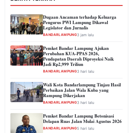
Dugaan Ancaman terhadap Keluarga
Pengurus PWI Lampung Dikawal
Legislator dan Jurnalis
BANDARLAMPUNG
3 jam lalu
Pemkot Bandar Lampung Ajukan
Perubahan KUA-PPAS 2026,
Pendapatan Daerah Diproyeksi Naik
Jadi Rp2,999 Triliun
BANDARLAMPUNG
3 hari lalu
Wali Kota Bandarlampung Tinjau Hasil
Perbaikan Jalan Wala Kuba yang
Rampung Dikerjakan
BANDARLAMPUNG
3 hari lalu
Pemkot Bandar Lampung Betonisasi
Delapan Ruas Jalan Mulai Agustus 2026
BANDARLAMPUNG
5 hari lalu