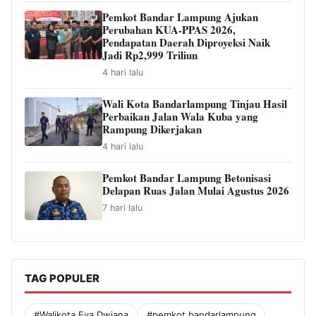
Pemkot Bandar Lampung Ajukan
Perubahan KUA-PPAS 2026,
Pendapatan Daerah Diproyeksi Naik
Jadi Rp2,999 Triliun
4 hari lalu
Wali Kota Bandarlampung Tinjau Hasil
Perbaikan Jalan Wala Kuba yang
Rampung Dikerjakan
4 hari lalu
Pemkot Bandar Lampung Betonisasi
Delapan Ruas Jalan Mulai Agustus 2026
7 hari lalu
TAG POPULER
#Walikota Eva Dwiana
#pemkot bandarlampung