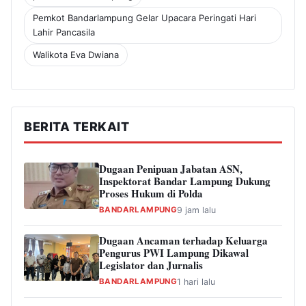
Pemkot Bandarlampung Gelar Upacara Peringati Hari
Lahir Pancasila
Walikota Eva Dwiana
BERITA TERKAIT
Dugaan Penipuan Jabatan ASN,
Inspektorat Bandar Lampung Dukung
Proses Hukum di Polda
BANDARLAMPUNG
9 jam lalu
Dugaan Ancaman terhadap Keluarga
Pengurus PWI Lampung Dikawal
Legislator dan Jurnalis
BANDARLAMPUNG
1 hari lalu