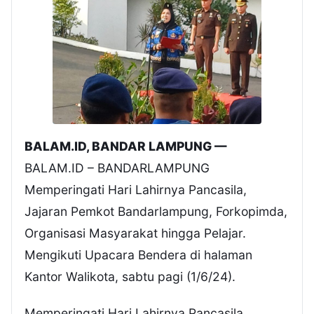
BALAM.ID, BANDAR LAMPUNG —
BALAM.ID – BANDARLAMPUNG
Memperingati Hari Lahirnya Pancasila,
Jajaran Pemkot Bandarlampung, Forkopimda,
Organisasi Masyarakat hingga Pelajar.
Mengikuti Upacara Bendera di halaman
Kantor Walikota, sabtu pagi (1/6/24).
Memperingati Hari Lahirnya Pancasila,