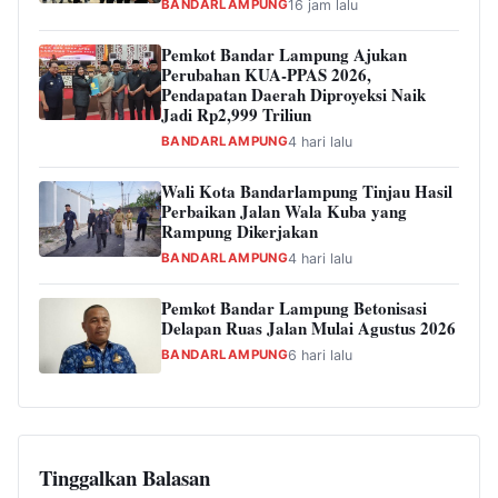
BANDARLAMPUNG
16 jam lalu
Pemkot Bandar Lampung Ajukan
Perubahan KUA-PPAS 2026,
Pendapatan Daerah Diproyeksi Naik
Jadi Rp2,999 Triliun
BANDARLAMPUNG
4 hari lalu
Wali Kota Bandarlampung Tinjau Hasil
Perbaikan Jalan Wala Kuba yang
Rampung Dikerjakan
BANDARLAMPUNG
4 hari lalu
Pemkot Bandar Lampung Betonisasi
Delapan Ruas Jalan Mulai Agustus 2026
BANDARLAMPUNG
6 hari lalu
Tinggalkan Balasan