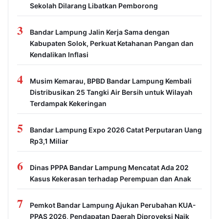
Sekolah Dilarang Libatkan Pemborong
3
Bandar Lampung Jalin Kerja Sama dengan
Kabupaten Solok, Perkuat Ketahanan Pangan dan
Kendalikan Inflasi
4
Musim Kemarau, BPBD Bandar Lampung Kembali
Distribusikan 25 Tangki Air Bersih untuk Wilayah
Terdampak Kekeringan
5
Bandar Lampung Expo 2026 Catat Perputaran Uang
Rp3,1 Miliar
6
Dinas PPPA Bandar Lampung Mencatat Ada 202
Kasus Kekerasan terhadap Perempuan dan Anak
7
Pemkot Bandar Lampung Ajukan Perubahan KUA-
PPAS 2026, Pendapatan Daerah Diproyeksi Naik