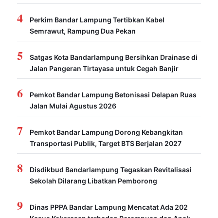
4
Perkim Bandar Lampung Tertibkan Kabel
Semrawut, Rampung Dua Pekan
5
Satgas Kota Bandarlampung Bersihkan Drainase di
Jalan Pangeran Tirtayasa untuk Cegah Banjir
6
Pemkot Bandar Lampung Betonisasi Delapan Ruas
Jalan Mulai Agustus 2026
7
Pemkot Bandar Lampung Dorong Kebangkitan
Transportasi Publik, Target BTS Berjalan 2027
8
Disdikbud Bandarlampung Tegaskan Revitalisasi
Sekolah Dilarang Libatkan Pemborong
9
Dinas PPPA Bandar Lampung Mencatat Ada 202