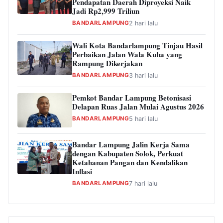
Pendapatan Daerah Diproyeksi Naik
Jadi Rp2,999 Triliun
BANDARLAMPUNG
2 hari lalu
Wali Kota Bandarlampung Tinjau Hasil
Perbaikan Jalan Wala Kuba yang
Rampung Dikerjakan
BANDARLAMPUNG
3 hari lalu
Pemkot Bandar Lampung Betonisasi
Delapan Ruas Jalan Mulai Agustus 2026
BANDARLAMPUNG
5 hari lalu
Bandar Lampung Jalin Kerja Sama
dengan Kabupaten Solok, Perkuat
Ketahanan Pangan dan Kendalikan
Inflasi
BANDARLAMPUNG
7 hari lalu