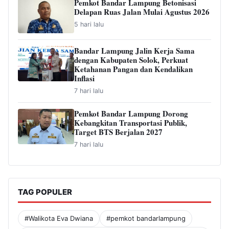
Pemkot Bandar Lampung Betonisasi
Delapan Ruas Jalan Mulai Agustus 2026
5 hari lalu
Bandar Lampung Jalin Kerja Sama
dengan Kabupaten Solok, Perkuat
Ketahanan Pangan dan Kendalikan
Inflasi
7 hari lalu
Pemkot Bandar Lampung Dorong
Kebangkitan Transportasi Publik,
Target BTS Berjalan 2027
7 hari lalu
TAG POPULER
#Walikota Eva Dwiana
#pemkot bandarlampung