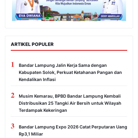
ARTIKEL POPULER
1
Bandar Lampung Jalin Kerja Sama dengan
Kabupaten Solok, Perkuat Ketahanan Pangan dan
Kendalikan Inflasi
2
Musim Kemarau, BPBD Bandar Lampung Kembali
Distribusikan 25 Tangki Air Bersih untuk Wilayah
Terdampak Kekeringan
3
Bandar Lampung Expo 2026 Catat Perputaran Uang
Rp3,1 Miliar