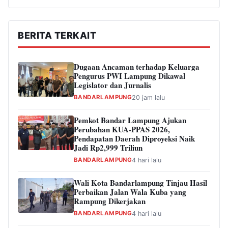
BERITA TERKAIT
Dugaan Ancaman terhadap Keluarga
Pengurus PWI Lampung Dikawal
Legislator dan Jurnalis
BANDARLAMPUNG
20 jam lalu
Pemkot Bandar Lampung Ajukan
Perubahan KUA-PPAS 2026,
Pendapatan Daerah Diproyeksi Naik
Jadi Rp2,999 Triliun
BANDARLAMPUNG
4 hari lalu
Wali Kota Bandarlampung Tinjau Hasil
Perbaikan Jalan Wala Kuba yang
Rampung Dikerjakan
BANDARLAMPUNG
4 hari lalu