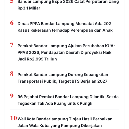
5
Bandar Lampung Expo 2026 Catat Perputaran Uang
Rp3,1 Miliar
6
Dinas PPPA Bandar Lampung Mencatat Ada 202
Kasus Kekerasan terhadap Perempuan dan Anak
7
Pemkot Bandar Lampung Ajukan Perubahan KUA-
PPAS 2026, Pendapatan Daerah Diproyeksi Naik
Jadi Rp2,999 Triliun
8
Pemkot Bandar Lampung Dorong Kebangkitan
Transportasi Publik, Target BTS Berjalan 2027
9
96 Pejabat Pemkot Bandar Lampung Dilantik, Sekda
Tegaskan Tak Ada Ruang untuk Pungli
10
Wali Kota Bandarlampung Tinjau Hasil Perbaikan
Jalan Wala Kuba yang Rampung Dikerjakan