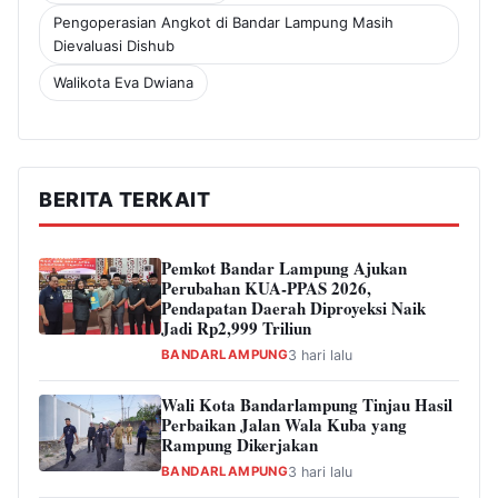
Pengoperasian Angkot di Bandar Lampung Masih
Dievaluasi Dishub
Walikota Eva Dwiana
BERITA TERKAIT
Pemkot Bandar Lampung Ajukan
Perubahan KUA-PPAS 2026,
Pendapatan Daerah Diproyeksi Naik
Jadi Rp2,999 Triliun
BANDARLAMPUNG
3 hari lalu
Wali Kota Bandarlampung Tinjau Hasil
Perbaikan Jalan Wala Kuba yang
Rampung Dikerjakan
BANDARLAMPUNG
3 hari lalu