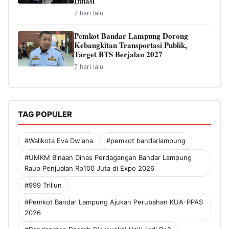
Inflasi
7 hari lalu
Pemkot Bandar Lampung Dorong
Kebangkitan Transportasi Publik,
Target BTS Berjalan 2027
7 hari lalu
TAG POPULER
#Walikota Eva Dwiana
#pemkot bandarlampung
#UMKM Binaan Dinas Perdagangan Bandar Lampung
Raup Penjualan Rp100 Juta di Expo 2026
#999 Triliun
#Pemkot Bandar Lampung Ajukan Perubahan KUA-PPAS
2026