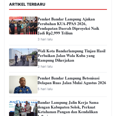
ARTIKEL TERBARU
Pemkot Bandar Lampung Ajukan
Perubahan KUA-PPAS 2026,
Pendapatan Daerah Diproyeksi Naik
Jadi Rp2,999 Triliun
3 hari lalu
Wali Kota Bandarlampung Tinjau Hasil
Perbaikan Jalan Wala Kuba yang
Rampung Dikerjakan
3 hari lalu
Pemkot Bandar Lampung Betonisasi
Delapan Ruas Jalan Mulai Agustus 2026
5 hari lalu
Bandar Lampung Jalin Kerja Sama
dengan Kabupaten Solok, Perkuat
Ketahanan Pangan dan Kendalikan