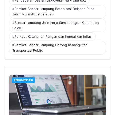
#Pendapatan Daerah Diproyeksi Naik Jadi Rp2
#Pemkot Bandar Lampung Betonisasi Delapan Ruas
Jalan Mulai Agustus 2026
#Bandar Lampung Jalin Kerja Sama dengan Kabupaten
Solok
#Perkuat Ketahanan Pangan dan Kendalikan Inflasi
#Pemkot Bandar Lampung Dorong Kebangkitan
Transportasi Publik
REKOMENDASI