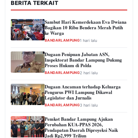
BERITA TERKAIT
Sambut Hari Kemerdekaan Eva Dwiana
Bagikan 10 Ribu Bendera Merah Putih
ke Warga
BANDARLAMPUNG
1 hari lalu
Dugaan Penipuan Jabatan ASN,
Inspektorat Bandar Lampung Dukung
Proses Hukum di Polda
BANDARLAMPUNG
2 hari lalu
Dugaan Ancaman terhadap Keluarga
Pengurus PWI Lampung Dikawal
Legislator dan Jurnalis
BANDARLAMPUNG
3 hari lalu
Pemkot Bandar Lampung Ajukan
Perubahan KUA-PPAS 2026,
Pendapatan Daerah Diproyeksi Naik
Jadi Rp2,999 Triliun