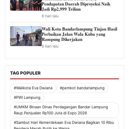
Pendapatan Daerah Diproyeksi Naik
Jadi Rp2,999 Triliun
6 hari lalu
Wali Kota Bandarlampung Tinjau Hasil
Perbaikan Jalan Wala Kuba yang
Rampung Dikerjakan
6 hari lalu
TAG POPULER
#Walikota Eva Dwiana
#pemkot bandarlampung
#PWI Lampung
#UMKM Binaan Dinas Perdagangan Bandar Lampung
Raup Penjualan Rp100 Juta di Expo 2026
#Sambut Hari Kemerdekaan Eva Dwiana Bagikan 10 Ribu
Bendera Merah Putih ke Warga