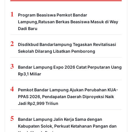
1
Program Beasiswa Pemkot Bandar
Lampung,Ratusan Berkas Beasiswa Masuk di Way
Dadi Baru
2
Disdikbud Bandarlampung Tegaskan Revitalisasi
Sekolah Dilarang Libatkan Pemborong
3
Bandar Lampung Expo 2026 Catat Perputaran Uang
Rp3,1 Miliar
4
Pemkot Bandar Lampung Ajukan Perubahan KUA-
PPAS 2026, Pendapatan Daerah Diproyeksi Naik
Jadi Rp2,999 Triliun
5
Bandar Lampung Jalin Kerja Sama dengan
Kabupaten Solok, Perkuat Ketahanan Pangan dan