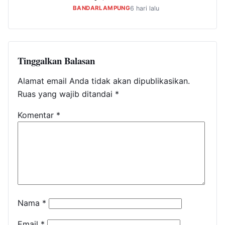
BANDARLAMPUNG
6 hari lalu
Tinggalkan Balasan
Alamat email Anda tidak akan dipublikasikan.
Ruas yang wajib ditandai
*
Komentar
*
Nama
*
Email
*