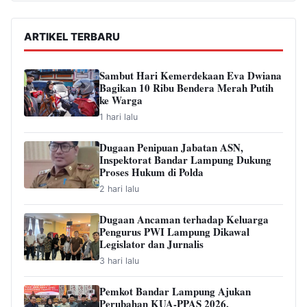
ARTIKEL TERBARU
Sambut Hari Kemerdekaan Eva Dwiana
Bagikan 10 Ribu Bendera Merah Putih
ke Warga
1 hari lalu
Dugaan Penipuan Jabatan ASN,
Inspektorat Bandar Lampung Dukung
Proses Hukum di Polda
2 hari lalu
Dugaan Ancaman terhadap Keluarga
Pengurus PWI Lampung Dikawal
Legislator dan Jurnalis
3 hari lalu
Pemkot Bandar Lampung Ajukan
Perubahan KUA-PPAS 2026,