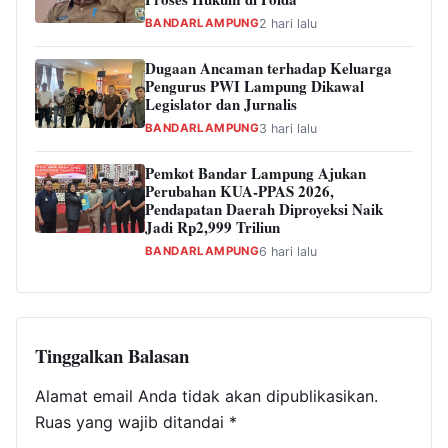
BANDARLAMPUNG
2 hari lalu
Dugaan Ancaman terhadap Keluarga
Pengurus PWI Lampung Dikawal
Legislator dan Jurnalis
BANDARLAMPUNG
3 hari lalu
Pemkot Bandar Lampung Ajukan
Perubahan KUA-PPAS 2026,
Pendapatan Daerah Diproyeksi Naik
Jadi Rp2,999 Triliun
BANDARLAMPUNG
6 hari lalu
Tinggalkan Balasan
Alamat email Anda tidak akan dipublikasikan.
Ruas yang wajib ditandai
*