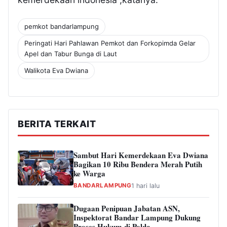
pemkot bandarlampung
Peringati Hari Pahlawan Pemkot dan Forkopimda Gelar
Apel dan Tabur Bunga di Laut
Walikota Eva Dwiana
BERITA TERKAIT
Sambut Hari Kemerdekaan Eva Dwiana
Bagikan 10 Ribu Bendera Merah Putih
ke Warga
BANDARLAMPUNG
1 hari lalu
Dugaan Penipuan Jabatan ASN,
Inspektorat Bandar Lampung Dukung
Proses Hukum di Polda