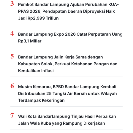
3
Pemkot Bandar Lampung Ajukan Perubahan KUA-
PPAS 2026, Pendapatan Daerah Diproyeksi Naik
Jadi Rp2,999 Triliun
4
Bandar Lampung Expo 2026 Catat Perputaran Uang
Rp3,1 Miliar
5
Bandar Lampung Jalin Kerja Sama dengan
Kabupaten Solok, Perkuat Ketahanan Pangan dan
Kendalikan Inflasi
6
Musim Kemarau, BPBD Bandar Lampung Kembali
Distribusikan 25 Tangki Air Bersih untuk Wilayah
Terdampak Kekeringan
7
Wali Kota Bandarlampung Tinjau Hasil Perbaikan
Jalan Wala Kuba yang Rampung Dikerjakan