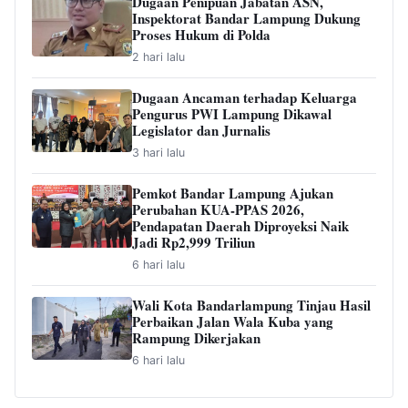
Dugaan Penipuan Jabatan ASN,
Inspektorat Bandar Lampung Dukung
Proses Hukum di Polda
2 hari lalu
Dugaan Ancaman terhadap Keluarga
Pengurus PWI Lampung Dikawal
Legislator dan Jurnalis
3 hari lalu
Pemkot Bandar Lampung Ajukan
Perubahan KUA-PPAS 2026,
Pendapatan Daerah Diproyeksi Naik
Jadi Rp2,999 Triliun
6 hari lalu
Wali Kota Bandarlampung Tinjau Hasil
Perbaikan Jalan Wala Kuba yang
Rampung Dikerjakan
6 hari lalu