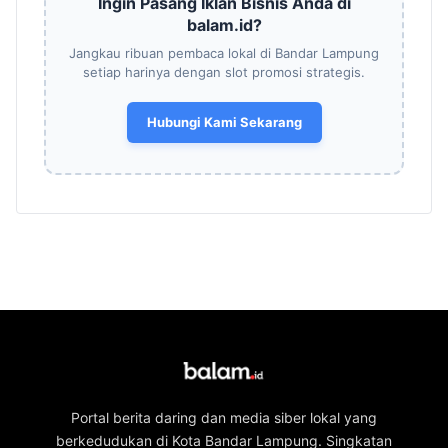
Ingin Pasang Iklan Bisnis Anda di
balam.id?
Jangkau ribuan pembaca lokal di Bandar Lampung
setiap harinya dengan slot promosi strategis.
Hubungi Kami Sekarang
Portal berita daring dan media siber lokal yang
berkedudukan di Kota Bandar Lampung. Singkatan