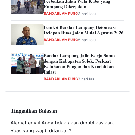
Perbaikan Jalan Wala Kuba yang
Rampung Dikerjakan
BANDARLAMPUNG
3 hari lalu
Pemkot Bandar Lampung Betonisasi
Delapan Ruas Jalan Mulai Agustus 2026
BANDARLAMPUNG
5 hari lalu
Bandar Lampung Jalin Kerja Sama
dengan Kabupaten Solok, Perkuat
Ketahanan Pangan dan Kendalikan
Inflasi
BANDARLAMPUNG
7 hari lalu
Tinggalkan Balasan
Alamat email Anda tidak akan dipublikasikan.
Ruas yang wajib ditandai
*