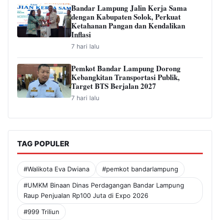
Bandar Lampung Jalin Kerja Sama
dengan Kabupaten Solok, Perkuat
Ketahanan Pangan dan Kendalikan
Inflasi
7 hari lalu
Pemkot Bandar Lampung Dorong
Kebangkitan Transportasi Publik,
Target BTS Berjalan 2027
7 hari lalu
TAG POPULER
#Walikota Eva Dwiana
#pemkot bandarlampung
#UMKM Binaan Dinas Perdagangan Bandar Lampung
Raup Penjualan Rp100 Juta di Expo 2026
#999 Triliun