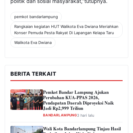
politik dan sosial masyarakat,”tutupnya.
pemkot bandarlampung
Rangkaian kegiatan HUT Walikota Eva Dwiana Meriahkan
Konser Pemuda Pesta Rakyat Di Lapangan Kelapa Taru
Walikota Eva Dwiana
BERITA TERKAIT
Pemkot Bandar Lampung Ajukan
Perubahan KUA-PPAS 2026,
Pendapatan Daerah Diproyeksi Naik
Jadi Rp2,999 Triliun
BANDARLAMPUNG
3 hari lalu
Wali Kota Bandarlampung Tinjau Hasil