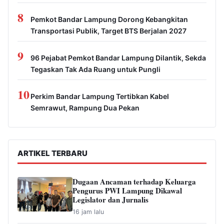
8
Pemkot Bandar Lampung Dorong Kebangkitan
Transportasi Publik, Target BTS Berjalan 2027
9
96 Pejabat Pemkot Bandar Lampung Dilantik, Sekda
Tegaskan Tak Ada Ruang untuk Pungli
10
Perkim Bandar Lampung Tertibkan Kabel
Semrawut, Rampung Dua Pekan
ARTIKEL TERBARU
Dugaan Ancaman terhadap Keluarga
Pengurus PWI Lampung Dikawal
Legislator dan Jurnalis
16 jam lalu