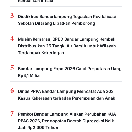
Kendalikan Inflasi
3
Disdikbud Bandarlampung Tegaskan Revitalisasi
Sekolah Dilarang Libatkan Pemborong
4
Musim Kemarau, BPBD Bandar Lampung Kembali
Distribusikan 25 Tangki Air Bersih untuk Wilayah
Terdampak Kekeringan
5
Bandar Lampung Expo 2026 Catat Perputaran Uang
Rp3,1 Miliar
6
Dinas PPPA Bandar Lampung Mencatat Ada 202
Kasus Kekerasan terhadap Perempuan dan Anak
7
Pemkot Bandar Lampung Ajukan Perubahan KUA-
PPAS 2026, Pendapatan Daerah Diproyeksi Naik
Jadi Rp2,999 Triliun