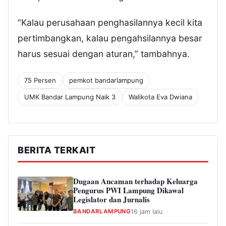
“Kalau perusahaan penghasilannya kecil kita
pertimbangkan, kalau pengahsilannya besar
harus sesuai dengan aturan,” tambahnya.
75 Persen
pemkot bandarlampung
UMK Bandar Lampung Naik 3
Walikota Eva Dwiana
BERITA TERKAIT
Dugaan Ancaman terhadap Keluarga
Pengurus PWI Lampung Dikawal
Legislator dan Jurnalis
BANDARLAMPUNG
16 jam lalu