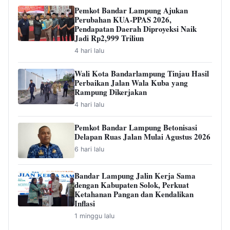
Pemkot Bandar Lampung Ajukan
Perubahan KUA-PPAS 2026,
Pendapatan Daerah Diproyeksi Naik
Jadi Rp2,999 Triliun
4 hari lalu
Wali Kota Bandarlampung Tinjau Hasil
Perbaikan Jalan Wala Kuba yang
Rampung Dikerjakan
4 hari lalu
Pemkot Bandar Lampung Betonisasi
Delapan Ruas Jalan Mulai Agustus 2026
6 hari lalu
Bandar Lampung Jalin Kerja Sama
dengan Kabupaten Solok, Perkuat
Ketahanan Pangan dan Kendalikan
Inflasi
1 minggu lalu