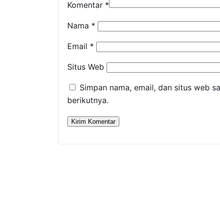
Komentar
*
Nama
*
Email
*
Situs Web
Simpan nama, email, dan situs web s
berikutnya.