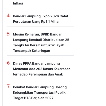
Inflasi
4
Bandar Lampung Expo 2026 Catat
Perputaran Uang Rp3,1 Miliar
5
Musim Kemarau, BPBD Bandar
Lampung Kembali Distribusikan 25
Tangki Air Bersih untuk Wilayah
Terdampak Kekeringan
6
Dinas PPPA Bandar Lampung
Mencatat Ada 202 Kasus Kekerasan
terhadap Perempuan dan Anak
7
Pemkot Bandar Lampung Dorong
Kebangkitan Transportasi Publik,
Target BTS Berjalan 2027