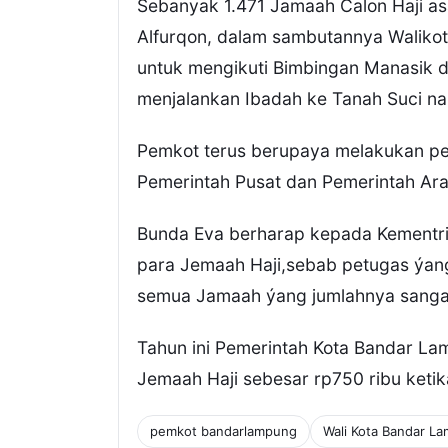
Sebanyak 1.471 Jamaah Calon Haji as
Alfurqon, dalam sambutannya Waliko
untuk mengikuti Bimbingan Manasik de
menjalankan Ibadah ke Tanah Suci nan
Pemkot terus berupaya melakukan pe
Pemerintah Pusat dan Pemerintah Ara
Bunda Eva berharap kepada Kement
para Jemaah Haji,sebab petugas ýang 
semua Jamaah ýang jumlahnya sanga
Tahun ini Pemerintah Kota Bandar L
Jemaah Haji sebesar rp750 ribu ketika
pemkot bandarlampung
Wali Kota Bandar L