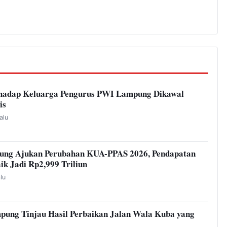
hadap Keluarga Pengurus PWI Lampung Dikawal
is
alu
ung Ajukan Perubahan KUA-PPAS 2026, Pendapatan
ik Jadi Rp2,999 Triliun
alu
pung Tinjau Hasil Perbaikan Jalan Wala Kuba yang