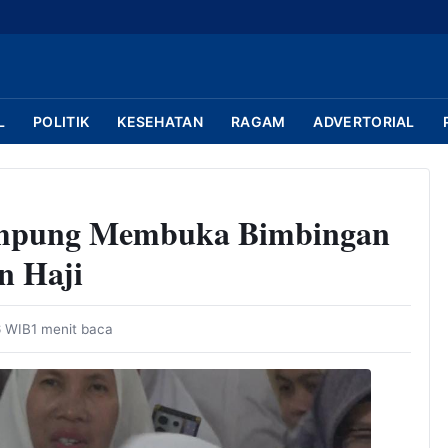
L
POLITIK
KESEHATAN
RAGAM
ADVERTORIAL
ampung Membuka Bimbingan
n Haji
6 WIB
1 menit baca