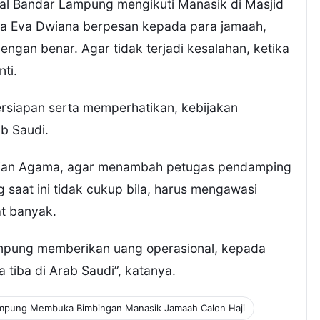
al Bandar Lampung mengikuti Manasik di Masjid
ta Eva Dwiana berpesan kepada para jamaah,
ngan benar. Agar tidak terjadi kesalahan, ketika
ti.
rsiapan serta memperhatikan, kebijakan
b Saudi.
rian Agama, agar menambah petugas pendamping
saat ini tidak cukup bila, harus mengawasi
t banyak.
ampung memberikan uang operasional, kepada
 tiba di Arab Saudi”, katanya.
ampung Membuka Bimbingan Manasik Jamaah Calon Haji