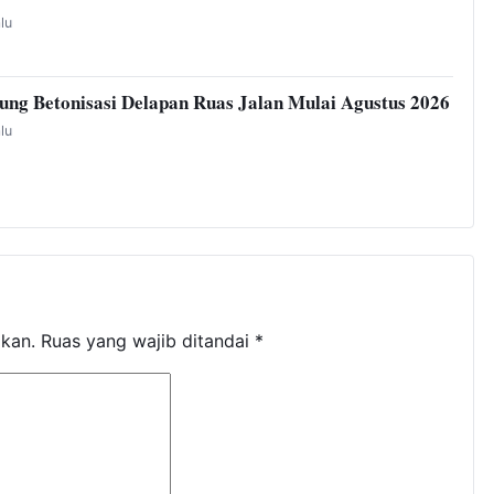
alu
ng Betonisasi Delapan Ruas Jalan Mulai Agustus 2026
alu
ikan.
Ruas yang wajib ditandai
*