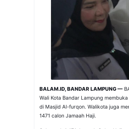
BALAM.ID, BANDAR LAMPUNG —
BA
Wali Kota Bandar Lampung membuka k
di Masjid Al-furqon. Walikota juga me
1471 calon Jamaah Haji.