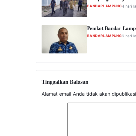
BANDARLAMPUNG
4 hari l
Pemkot Bandar Lampu
BANDARLAMPUNG
6 hari l
Tinggalkan Balasan
Alamat email Anda tidak akan dipublikas