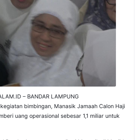
LAM.ID – BANDAR LAMPUNG
egiatan bimbingan, Manasik Jamaah Calon Haji
mberi uang operasional sebesar 1,1 miliar untuk