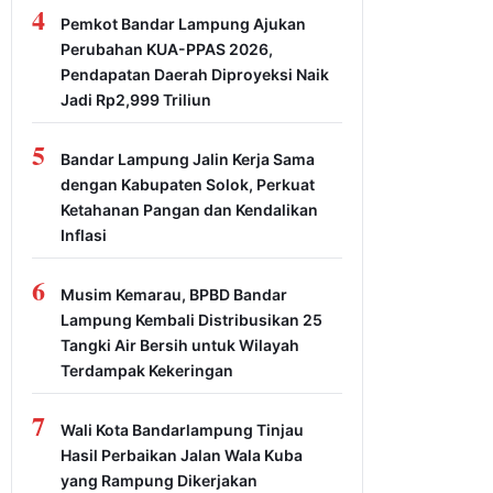
4
Pemkot Bandar Lampung Ajukan
Perubahan KUA-PPAS 2026,
Pendapatan Daerah Diproyeksi Naik
Jadi Rp2,999 Triliun
5
Bandar Lampung Jalin Kerja Sama
dengan Kabupaten Solok, Perkuat
Ketahanan Pangan dan Kendalikan
Inflasi
6
Musim Kemarau, BPBD Bandar
Lampung Kembali Distribusikan 25
Tangki Air Bersih untuk Wilayah
Terdampak Kekeringan
7
Wali Kota Bandarlampung Tinjau
Hasil Perbaikan Jalan Wala Kuba
yang Rampung Dikerjakan