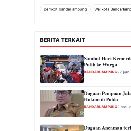
pemkot bandarlampung
Walikota Bandarlam
BERITA TERKAIT
Sambut Hari Kemerde
Putih ke Warga
BANDARLAMPUNG
22 jam 
Dugaan Penipuan Jab
Hukum di Polda
BANDARLAMPUNG
2 hari l
Dugaan Ancaman ter