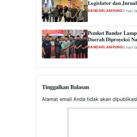
Legislator dan Jurnal
BANDARLAMPUNG
3 hari l
Pemkot Bandar Lamp
Daerah Diproyeksi Na
BANDARLAMPUNG
6 hari l
Tinggalkan Balasan
Alamat email Anda tidak akan dipublikas