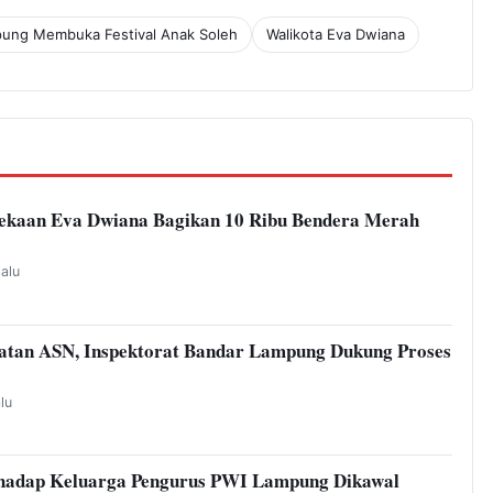
pung Membuka Festival Anak Soleh
Walikota Eva Dwiana
kaan Eva Dwiana Bagikan 10 Ribu Bendera Merah
lalu
atan ASN, Inspektorat Bandar Lampung Dukung Proses
alu
hadap Keluarga Pengurus PWI Lampung Dikawal