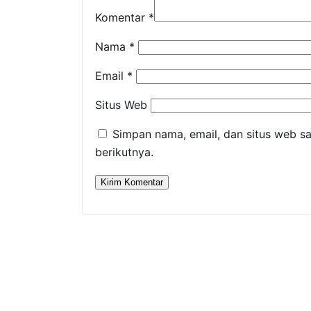
Komentar
*
Nama
*
Email
*
Situs Web
Simpan nama, email, dan situs web s
berikutnya.