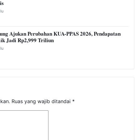
is
alu
ung Ajukan Perubahan KUA-PPAS 2026, Pendapatan
ik Jadi Rp2,999 Triliun
alu
ikan.
Ruas yang wajib ditandai
*