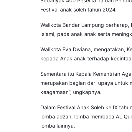
Sebanyak 400 Peserta Taman Pendidik
Festival anak soleh tahun 2024.
Walikota Bandar Lampung berharap, Fes
Islami, pada anak anak serta mening
Walikota Eva Dwiana, mengatakan, Kegi
kepada Anak anak terhadap kecintaan
Sementara itu Kepala Kementrian Aga
merupakan bagian dari upaya untuk
keagamaan”, ungkapnya.
Dalam Festival Anak Soleh ke IX tahun
lomba adzan, lomba membaca AL Qura
lomba lainnya.