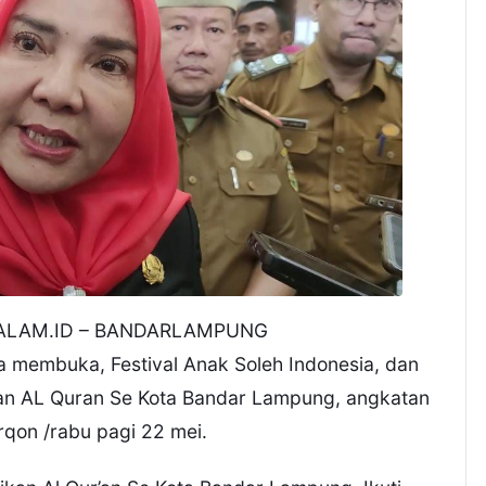
ALAM.ID – BANDARLAMPUNG
 membuka, Festival Anak Soleh Indonesia, dan
an AL Quran Se Kota Bandar Lampung, angkatan
rqon /rabu pagi 22 mei.