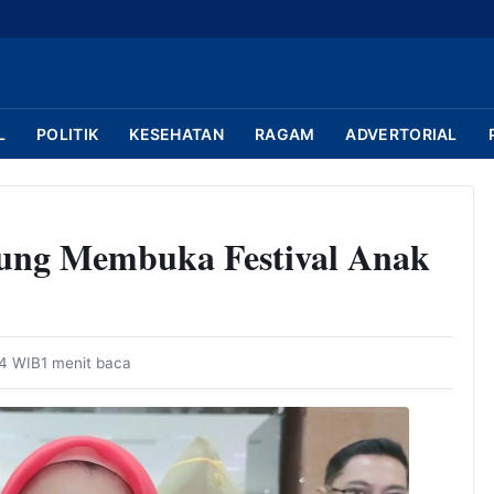
L
POLITIK
KESEHATAN
RAGAM
ADVERTORIAL
ung Membuka Festival Anak
34 WIB
1 menit baca