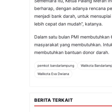
Sementara itu, Ketua Palang Merah 
berharap, dengan adanya rencana pen
menjadi bank darah, untuk mensupla
lebih cepat dan mudah”, katanya.
Dalam satu bulan PMI membutuhkan 6
masyarakat yang membutuhkan. Intuk 
membutuhkan bantuan donor darah.
pemkot bandarlampung
Walikota Bandarlam
Walikota Eva Dwiana
BERITA TERKAIT