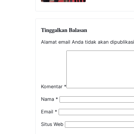
Tinggalkan Balasan
Alamat email Anda tidak akan dipublikas
Komentar
*
Nama
*
Email
*
Situs Web