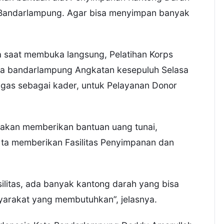
 Bandarlampung. Agar bisa menyimpan banyak
na saat membuka langsung, Pelatihan Korps
ota bandarlampung Angkatan kesepuluh Selasa
ugas sebagai kader, untuk Pelayanan Donor
akan memberikan bantuan uang tunai,
ta memberikan Fasilitas Penyimpanan dan
ilitas, ada banyak kantong darah yang bisa
arakat yang membutuhkan”, jelasnya.