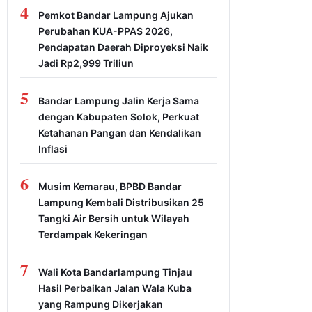
4
Pemkot Bandar Lampung Ajukan
Perubahan KUA-PPAS 2026,
Pendapatan Daerah Diproyeksi Naik
Jadi Rp2,999 Triliun
5
Bandar Lampung Jalin Kerja Sama
dengan Kabupaten Solok, Perkuat
Ketahanan Pangan dan Kendalikan
Inflasi
6
Musim Kemarau, BPBD Bandar
Lampung Kembali Distribusikan 25
Tangki Air Bersih untuk Wilayah
Terdampak Kekeringan
7
Wali Kota Bandarlampung Tinjau
Hasil Perbaikan Jalan Wala Kuba
yang Rampung Dikerjakan