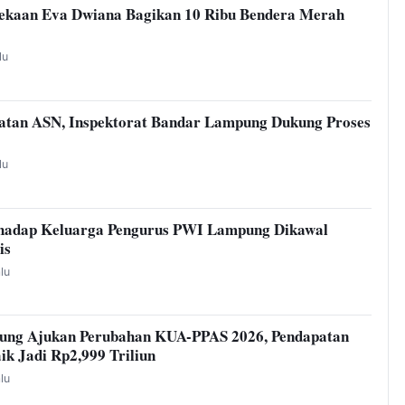
kaan Eva Dwiana Bagikan 10 Ribu Bendera Merah
lu
atan ASN, Inspektorat Bandar Lampung Dukung Proses
lu
hadap Keluarga Pengurus PWI Lampung Dikawal
is
alu
ung Ajukan Perubahan KUA-PPAS 2026, Pendapatan
ik Jadi Rp2,999 Triliun
alu