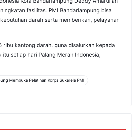
Indonesia Kota Bandarlampung Deddy Amarullah
ingkatan fasilitas. PMI Bandarlampung bisa
i kebutuhan darah serta memberikan, pelayanan
 ribu kantong darah, guna disalurkan kepada
itu setiap hari Palang Merah Indonesia,
pung Membuka Pelatihan Korps Sukarela PMI