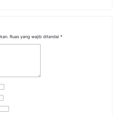
ikan.
Ruas yang wajib ditandai
*