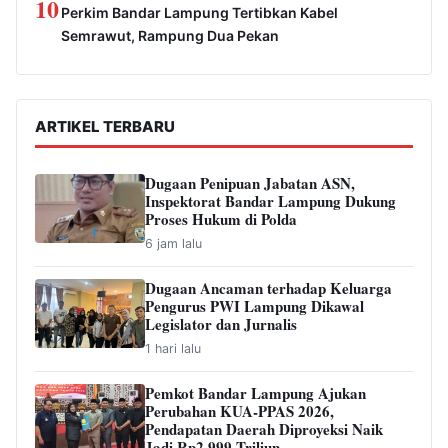
10
Perkim Bandar Lampung Tertibkan Kabel
Semrawut, Rampung Dua Pekan
ARTIKEL TERBARU
Dugaan Penipuan Jabatan ASN,
Inspektorat Bandar Lampung Dukung
Proses Hukum di Polda
6 jam lalu
Dugaan Ancaman terhadap Keluarga
Pengurus PWI Lampung Dikawal
Legislator dan Jurnalis
1 hari lalu
Pemkot Bandar Lampung Ajukan
Perubahan KUA-PPAS 2026,
Pendapatan Daerah Diproyeksi Naik
Jadi Rp2,999 Triliun