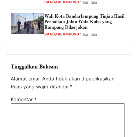
BANDARLAMPUNG
4 hari lalu
Wali Kota Bandarlampung Tinjau Hasil
Perbaikan Jalan Wala Kuba yang
Rampung Dikerjakan
BANDARLAMPUNG
4 hari lalu
Tinggalkan Balasan
Alamat email Anda tidak akan dipublikasikan.
Ruas yang wajib ditandai
*
Komentar
*