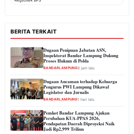
Regsosek BPS
BERITA TERKAIT
Dugaan Penipuan Jabatan ASN,
Inspektorat Bandar Lampung Dukung
Proses Hukum di Polda
BANDARLAMPUNG
6 jam lalu
Dugaan Ancaman terhadap Keluarga
Pengurus PWI Lampung Dikawal
Legislator dan Jurnalis
BANDARLAMPUNG
1 hari lalu
Pemkot Bandar Lampung Ajukan
Perubahan KUA-PPAS 2026,
Pendapatan Daerah Diproyeksi Naik
Jadi Rp2,999 Triliun