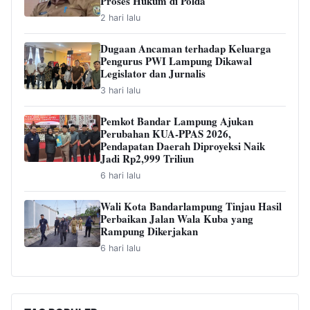
Proses Hukum di Polda
2 hari lalu
Dugaan Ancaman terhadap Keluarga
Pengurus PWI Lampung Dikawal
Legislator dan Jurnalis
3 hari lalu
Pemkot Bandar Lampung Ajukan
Perubahan KUA-PPAS 2026,
Pendapatan Daerah Diproyeksi Naik
Jadi Rp2,999 Triliun
6 hari lalu
Wali Kota Bandarlampung Tinjau Hasil
Perbaikan Jalan Wala Kuba yang
Rampung Dikerjakan
6 hari lalu