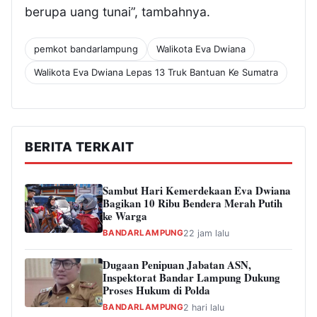
berupa uang tunai”, tambahnya.
pemkot bandarlampung
Walikota Eva Dwiana
Walikota Eva Dwiana Lepas 13 Truk Bantuan Ke Sumatra
BERITA TERKAIT
Sambut Hari Kemerdekaan Eva Dwiana
Bagikan 10 Ribu Bendera Merah Putih
ke Warga
BANDARLAMPUNG
22 jam lalu
Dugaan Penipuan Jabatan ASN,
Inspektorat Bandar Lampung Dukung
Proses Hukum di Polda
BANDARLAMPUNG
2 hari lalu