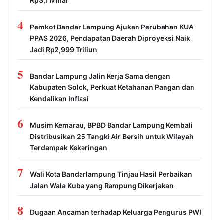
Rp3,1 Miliar
4
Pemkot Bandar Lampung Ajukan Perubahan KUA-
PPAS 2026, Pendapatan Daerah Diproyeksi Naik
Jadi Rp2,999 Triliun
5
Bandar Lampung Jalin Kerja Sama dengan
Kabupaten Solok, Perkuat Ketahanan Pangan dan
Kendalikan Inflasi
6
Musim Kemarau, BPBD Bandar Lampung Kembali
Distribusikan 25 Tangki Air Bersih untuk Wilayah
Terdampak Kekeringan
7
Wali Kota Bandarlampung Tinjau Hasil Perbaikan
Jalan Wala Kuba yang Rampung Dikerjakan
8
Dugaan Ancaman terhadap Keluarga Pengurus PWI