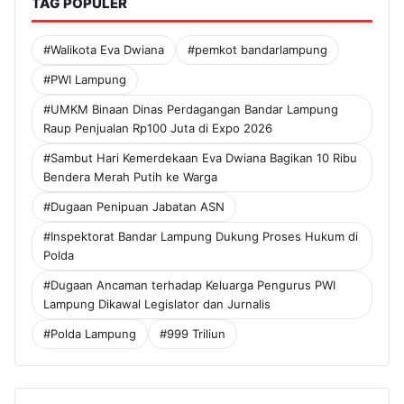
TAG POPULER
#Walikota Eva Dwiana
#pemkot bandarlampung
#PWI Lampung
#UMKM Binaan Dinas Perdagangan Bandar Lampung
Raup Penjualan Rp100 Juta di Expo 2026
#Sambut Hari Kemerdekaan Eva Dwiana Bagikan 10 Ribu
Bendera Merah Putih ke Warga
#Dugaan Penipuan Jabatan ASN
#Inspektorat Bandar Lampung Dukung Proses Hukum di
Polda
#Dugaan Ancaman terhadap Keluarga Pengurus PWI
Lampung Dikawal Legislator dan Jurnalis
#Polda Lampung
#999 Triliun