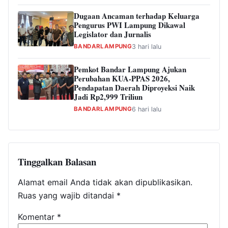
Dugaan Ancaman terhadap Keluarga
Pengurus PWI Lampung Dikawal
Legislator dan Jurnalis
BANDARLAMPUNG
3 hari lalu
Pemkot Bandar Lampung Ajukan
Perubahan KUA-PPAS 2026,
Pendapatan Daerah Diproyeksi Naik
Jadi Rp2,999 Triliun
BANDARLAMPUNG
6 hari lalu
Tinggalkan Balasan
Alamat email Anda tidak akan dipublikasikan.
Ruas yang wajib ditandai
*
Komentar
*