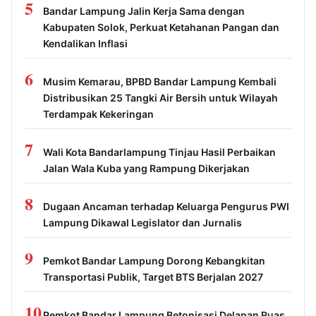
5
Bandar Lampung Jalin Kerja Sama dengan
Kabupaten Solok, Perkuat Ketahanan Pangan dan
Kendalikan Inflasi
6
Musim Kemarau, BPBD Bandar Lampung Kembali
Distribusikan 25 Tangki Air Bersih untuk Wilayah
Terdampak Kekeringan
7
Wali Kota Bandarlampung Tinjau Hasil Perbaikan
Jalan Wala Kuba yang Rampung Dikerjakan
8
Dugaan Ancaman terhadap Keluarga Pengurus PWI
Lampung Dikawal Legislator dan Jurnalis
9
Pemkot Bandar Lampung Dorong Kebangkitan
Transportasi Publik, Target BTS Berjalan 2027
10
Pemkot Bandar Lampung Betonisasi Delapan Ruas