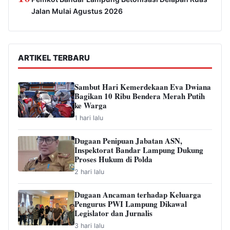
Jalan Mulai Agustus 2026
ARTIKEL TERBARU
Sambut Hari Kemerdekaan Eva Dwiana
Bagikan 10 Ribu Bendera Merah Putih
ke Warga
1 hari lalu
Dugaan Penipuan Jabatan ASN,
Inspektorat Bandar Lampung Dukung
Proses Hukum di Polda
2 hari lalu
Dugaan Ancaman terhadap Keluarga
Pengurus PWI Lampung Dikawal
Legislator dan Jurnalis
3 hari lalu