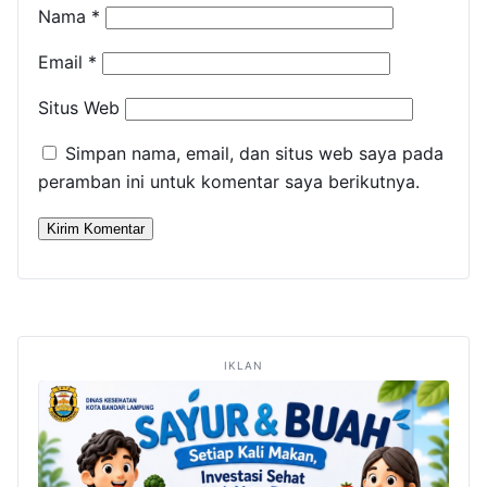
Nama
*
Email
*
Situs Web
Simpan nama, email, dan situs web saya pada
peramban ini untuk komentar saya berikutnya.
IKLAN