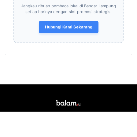
Jangkau ribuan pembaca lokal di Bandar Lampung
setiap harinya dengan slot promosi strategis.
Hubungi Kami Sekarang
Portal berita daring dan media siber lokal yang
berkedudukan di Kota Bandar Lampung. Singkatan
"Balam" merupakan akronim dari Bandar Lampung.