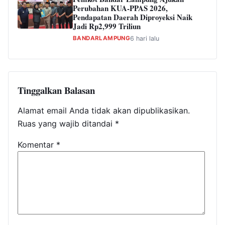
Perubahan KUA-PPAS 2026,
Pendapatan Daerah Diproyeksi Naik
Jadi Rp2,999 Triliun
BANDARLAMPUNG
6 hari lalu
Tinggalkan Balasan
Alamat email Anda tidak akan dipublikasikan.
Ruas yang wajib ditandai
*
Komentar
*