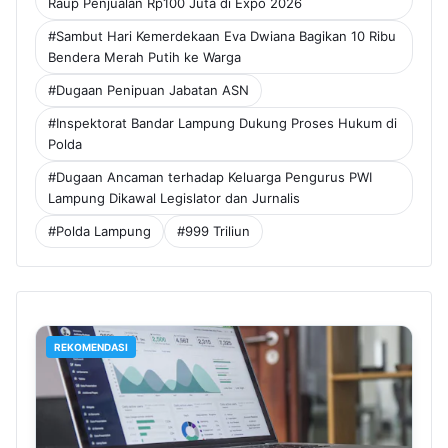
Raup Penjualan Rp100 Juta di Expo 2026
#Sambut Hari Kemerdekaan Eva Dwiana Bagikan 10 Ribu
Bendera Merah Putih ke Warga
#Dugaan Penipuan Jabatan ASN
#Inspektorat Bandar Lampung Dukung Proses Hukum di
Polda
#Dugaan Ancaman terhadap Keluarga Pengurus PWI
Lampung Dikawal Legislator dan Jurnalis
#Polda Lampung
#999 Triliun
REKOMENDASI