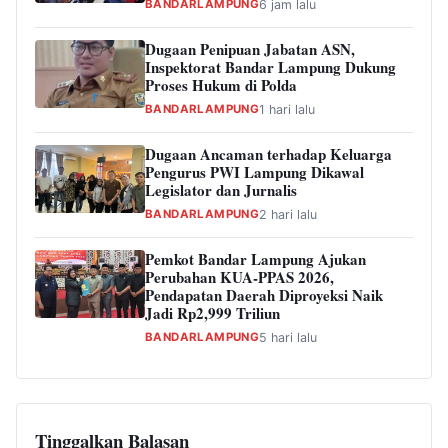
BANDARLAMPUNG
6 jam lalu
Dugaan Penipuan Jabatan ASN,
Inspektorat Bandar Lampung Dukung
Proses Hukum di Polda
BANDARLAMPUNG
1 hari lalu
Dugaan Ancaman terhadap Keluarga
Pengurus PWI Lampung Dikawal
Legislator dan Jurnalis
BANDARLAMPUNG
2 hari lalu
Pemkot Bandar Lampung Ajukan
Perubahan KUA-PPAS 2026,
Pendapatan Daerah Diproyeksi Naik
Jadi Rp2,999 Triliun
BANDARLAMPUNG
5 hari lalu
Tinggalkan Balasan