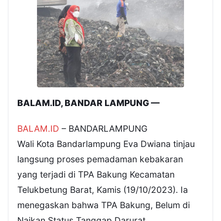
BALAM.ID, BANDAR LAMPUNG —
BALAM.ID
– BANDARLAMPUNG
Wali Kota Bandarlampung Eva Dwiana tinjau
langsung proses pemadaman kebakaran
yang terjadi di TPA Bakung Kecamatan
Telukbetung Barat, Kamis (19/10/2023). Ia
menegaskan bahwa TPA Bakung, Belum di
Naikan Status Tanggap Darurat.