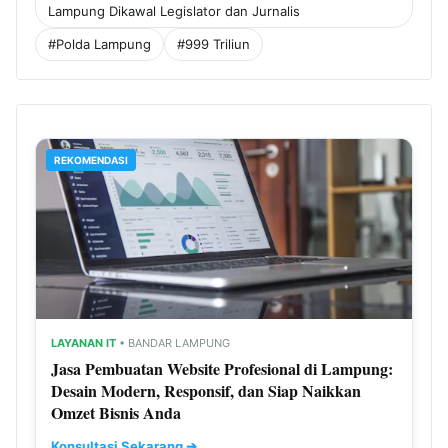
Lampung Dikawal Legislator dan Jurnalis
#Polda Lampung
#999 Triliun
REKOMENDASI
LAYANAN IT
• BANDAR LAMPUNG
Jasa Pembuatan Website Profesional di Lampung:
Desain Modern, Responsif, dan Siap Naikkan
Omzet Bisnis Anda
Konsultasi Sekarang ➔