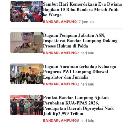
Sambut Hari Kemerdekaan Eva Dwiana
Bagikan 10 Ribu Bendera Merah Putih
ke Warga
BANDARLAMPUNG
17 jam lalu
Dugaan Penipuan Jabatan ASN,
Inspektorat Bandar Lampung Dukung
Proses Hukum di Polda
BANDARLAMPUNG
2 hari lalu
Dugaan Ancaman terhadap Keluarga
Pengurus PWI Lampung Dikawal
Legislator dan Jurnalis
BANDARLAMPUNG
3 hari lalu
Pemkot Bandar Lampung Ajukan
Perubahan KUA-PPAS 2026,
Pendapatan Daerah Diproyeksi Naik
Jadi Rp2,999 Triliun
BANDARLAMPUNG
6 hari lalu