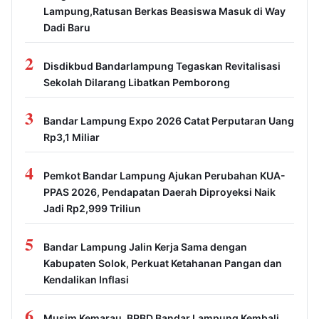
Lampung,Ratusan Berkas Beasiswa Masuk di Way
Dadi Baru
2
Disdikbud Bandarlampung Tegaskan Revitalisasi
Sekolah Dilarang Libatkan Pemborong
3
Bandar Lampung Expo 2026 Catat Perputaran Uang
Rp3,1 Miliar
4
Pemkot Bandar Lampung Ajukan Perubahan KUA-
PPAS 2026, Pendapatan Daerah Diproyeksi Naik
Jadi Rp2,999 Triliun
5
Bandar Lampung Jalin Kerja Sama dengan
Kabupaten Solok, Perkuat Ketahanan Pangan dan
Kendalikan Inflasi
6
Musim Kemarau, BPBD Bandar Lampung Kembali