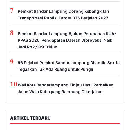
7
Pemkot Bandar Lampung Dorong Kebangkitan
Transportasi Publik, Target BTS Berjalan 2027
8
Pemkot Bandar Lampung Ajukan Perubahan KUA-
PPAS 2026, Pendapatan Daerah Diproyeksi Naik
Jadi Rp2,999 Triliun
9
96 Pejabat Pemkot Bandar Lampung Dilantik, Sekda
Tegaskan Tak Ada Ruang untuk Pungli
10
Wali Kota Bandarlampung Tinjau Hasil Perbaikan
Jalan Wala Kuba yang Rampung Dikerjakan
ARTIKEL TERBARU