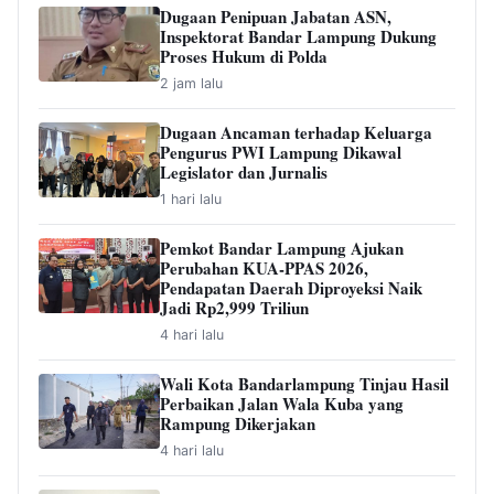
Dugaan Penipuan Jabatan ASN,
Inspektorat Bandar Lampung Dukung
Proses Hukum di Polda
2 jam lalu
Dugaan Ancaman terhadap Keluarga
Pengurus PWI Lampung Dikawal
Legislator dan Jurnalis
1 hari lalu
Pemkot Bandar Lampung Ajukan
Perubahan KUA-PPAS 2026,
Pendapatan Daerah Diproyeksi Naik
Jadi Rp2,999 Triliun
4 hari lalu
Wali Kota Bandarlampung Tinjau Hasil
Perbaikan Jalan Wala Kuba yang
Rampung Dikerjakan
4 hari lalu