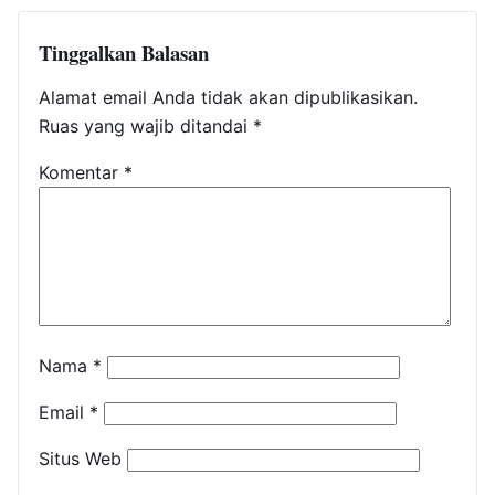
Tinggalkan Balasan
Alamat email Anda tidak akan dipublikasikan.
Ruas yang wajib ditandai
*
Komentar
*
Nama
*
Email
*
Situs Web