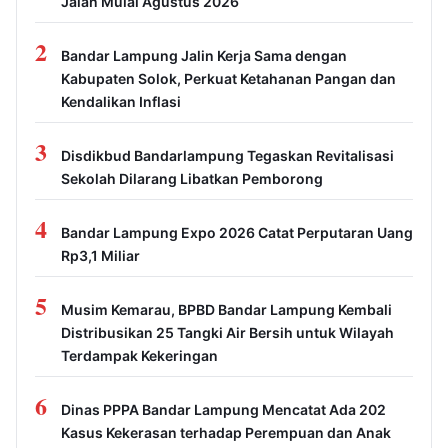
Jalan Mulai Agustus 2026
2
Bandar Lampung Jalin Kerja Sama dengan
Kabupaten Solok, Perkuat Ketahanan Pangan dan
Kendalikan Inflasi
3
Disdikbud Bandarlampung Tegaskan Revitalisasi
Sekolah Dilarang Libatkan Pemborong
4
Bandar Lampung Expo 2026 Catat Perputaran Uang
Rp3,1 Miliar
5
Musim Kemarau, BPBD Bandar Lampung Kembali
Distribusikan 25 Tangki Air Bersih untuk Wilayah
Terdampak Kekeringan
6
Dinas PPPA Bandar Lampung Mencatat Ada 202
Kasus Kekerasan terhadap Perempuan dan Anak