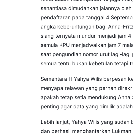
senantiasa dimudahkan jalannya ole
pendaftaran pada tanggal 4 Septembe
angka keberuntungan bagi Anna-Fritz
siang ternyata mundur menjadi jam 4
semula KPU menjadwalkan jam 7 malam
saat pengundian nomor urut lagi-lagi
semua tentu bukan kebetulan tetapi te
Sementara H Yahya Wilis berpesan ke
menyapa relawan yang pernah direk
apakah tetap setia mendukung Anna ata
penting agar data yang dimilik adalah
Lebih lanjut, Yahya Wilis yang suda
dan berhasil menghantarkan Lukman 