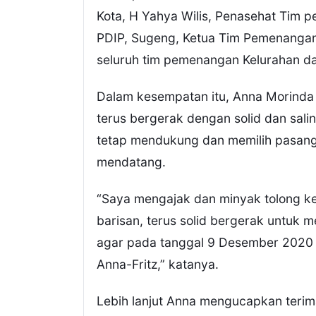
Kota, H Yahya Wilis, Penasehat Tim
PDIP, Sugeng, Ketua Tim Pemenangan
seluruh tim pemenangan Kelurahan da
Dalam kesempatan itu, Anna Morinda
terus bergerak dengan solid dan sali
tetap mendukung dan memilih pasang
mendatang.
“Saya mengajak dan minyak tolong k
barisan, terus solid bergerak untuk 
agar pada tanggal 9 Desember 2020
Anna-Fritz,” katanya.
Lebih lanjut Anna mengucapkan teri