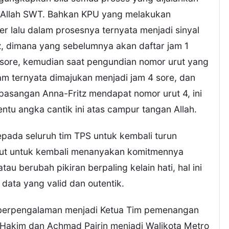
h Allah SWT. Bahkan KPU yang melakukan
r lalu dalam prosesnya ternyata menjadi sinyal
, dimana yang sebelumnya akan daftar jam 1
 sore, kemudian saat pengundian nomor urut yang
 ternyata dimajukan menjadi jam 4 sore, dan
 pasangan Anna-Fritz mendapat nomor urut 4, ini
ntu angka cantik ini atas campur tangan Allah.
pada seluruh tim TPS untuk kembali turun
rut untuk kembali menanyakan komitmennya
u berubah pikiran berpaling kelain hati, hal ini
 data yang valid dan outentik.
h berpengalaman menjadi Ketua Tim pemenangan
Hakim dan Achmad Pairin menjadi Walikota Metro