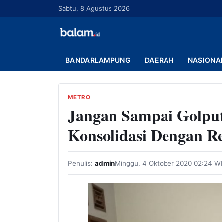
L
Sabtu, 8 Agustus 2026
a
n
g
s
BANDARLAMPUNG
DAERAH
NASIONA
u
n
g
METRO
Jangan Sampai Golpu
k
e
Konsolidasi Dengan R
k
o
n
Penulis:
admin
Minggu, 4 Oktober 2020 02:24 W
t
e
n