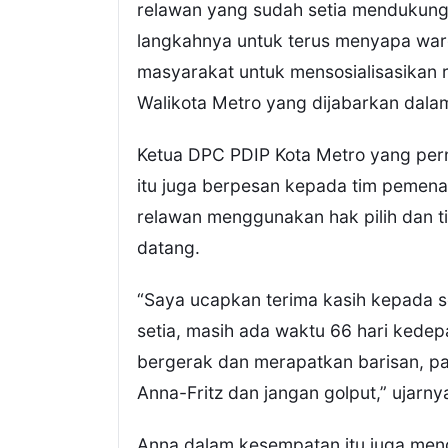
relawan yang sudah setia mendukung
langkahnya untuk terus menyapa warg
masyarakat untuk mensosialisasikan r
Walikota Metro yang dijabarkan dalam
Ketua DPC PDIP Kota Metro yang per
itu juga berpesan kepada tim peme
relawan menggunakan hak pilih dan t
datang.
“Saya ucapkan terima kasih kepada 
setia, masih ada waktu 66 hari kedepa
bergerak dan merapatkan barisan, pa
Anna-Fritz dan jangan golput,” ujarny
Anna dalam kesempatan itu juga men