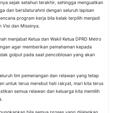
nya sejak setahun terakhir, sehingga menguatkan
a dan bersilaturahmi dengan seluruh lapisan
encana program kerja bila kelak terpilih menjadi
 Visi dan Missinya.
nah menjabat Ketua dan Wakil Ketua DPRD Metro
nangan agar memberikan pemahaman kepada
idak golput pada saat pencoblosan yang akan
seluruh tim pemenangan dan relawan yang tetap
n untuk terus merebut hati rakyat, mari kita terus
stikan semua relawan dan keluarga kita memilih
a.
gungkapkan bila semua proses yang dijalankan