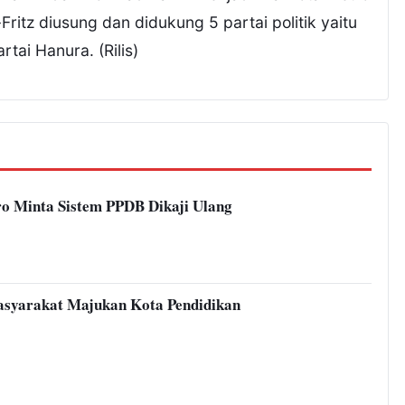
tz diusung dan didukung 5 partai politik yaitu
tai Hanura. (Rilis)
o Minta Sistem PPDB Dikaji Ulang
syarakat Majukan Kota Pendidikan