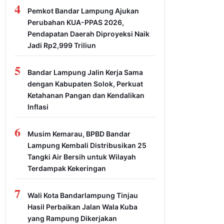
4
Pemkot Bandar Lampung Ajukan
Perubahan KUA-PPAS 2026,
Pendapatan Daerah Diproyeksi Naik
Jadi Rp2,999 Triliun
5
Bandar Lampung Jalin Kerja Sama
dengan Kabupaten Solok, Perkuat
Ketahanan Pangan dan Kendalikan
Inflasi
6
Musim Kemarau, BPBD Bandar
Lampung Kembali Distribusikan 25
Tangki Air Bersih untuk Wilayah
Terdampak Kekeringan
7
Wali Kota Bandarlampung Tinjau
Hasil Perbaikan Jalan Wala Kuba
yang Rampung Dikerjakan