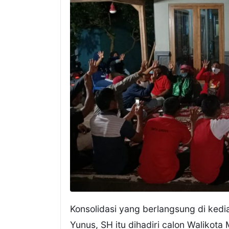
Konsolidasi yang berlangsung di ked
Yunus, SH itu dihadiri calon Walikot