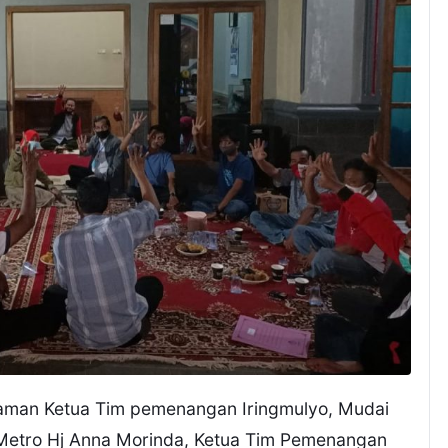
iaman Ketua Tim pemenangan Iringmulyo, Mudai
a Metro Hj Anna Morinda, Ketua Tim Pemenangan