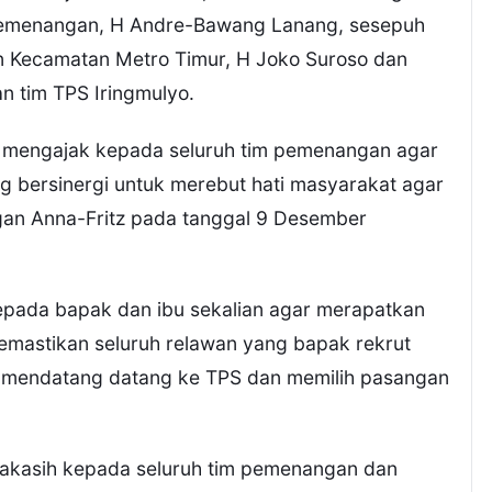
 pemenangan, H Andre-Bawang Lanang, sesepuh
 Kecamatan Metro Timur, H Joko Suroso dan
n tim TPS Iringmulyo.
 mengajak kepada seluruh tim pemenangan agar
ng bersinergi untuk merebut hati masyarakat agar
an Anna-Fritz pada tanggal 9 Desember
epada bapak dan ibu sekalian agar merapatkan
memastikan seluruh relawan yang bapak rekrut
 mendatang datang ke TPS dan memilih pasangan
makasih kepada seluruh tim pemenangan dan