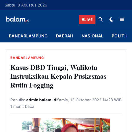
L
Sabtu, 8 Agustus 2026
a
n
LIVE
g
s
BANDARLAMPUNG
DAERAH
NASIONAL
POLITIK
u
n
g
BANDARLAMPUNG
k
Kasus DBD Tinggi, Walikota
e
Instruksikan Kepala Puskesmas
k
Rutin Fogging
o
n
Penulis:
admin balam.id
Kamis, 13 Oktober 2022 14:28 WIB
t
1 menit baca
e
n