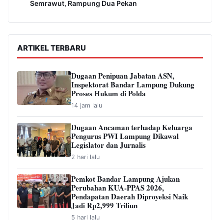
Semrawut, Rampung Dua Pekan
ARTIKEL TERBARU
Dugaan Penipuan Jabatan ASN,
Inspektorat Bandar Lampung Dukung
Proses Hukum di Polda
14 jam lalu
Dugaan Ancaman terhadap Keluarga
Pengurus PWI Lampung Dikawal
Legislator dan Jurnalis
2 hari lalu
Pemkot Bandar Lampung Ajukan
Perubahan KUA-PPAS 2026,
Pendapatan Daerah Diproyeksi Naik
Jadi Rp2,999 Triliun
5 hari lalu