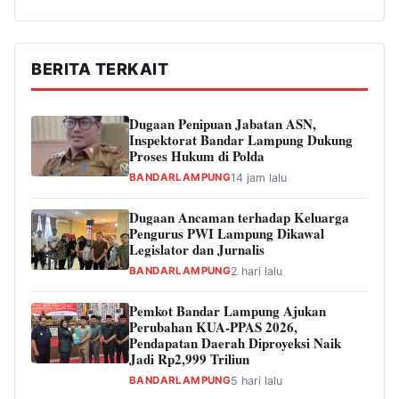
BERITA TERKAIT
Dugaan Penipuan Jabatan ASN,
Inspektorat Bandar Lampung Dukung
Proses Hukum di Polda
BANDARLAMPUNG
14 jam lalu
Dugaan Ancaman terhadap Keluarga
Pengurus PWI Lampung Dikawal
Legislator dan Jurnalis
BANDARLAMPUNG
2 hari lalu
Pemkot Bandar Lampung Ajukan
Perubahan KUA-PPAS 2026,
Pendapatan Daerah Diproyeksi Naik
Jadi Rp2,999 Triliun
BANDARLAMPUNG
5 hari lalu