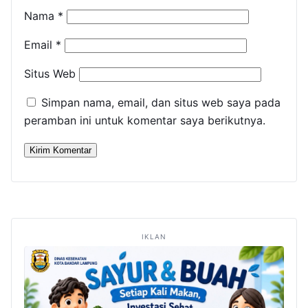
Nama
*
Email
*
Situs Web
Simpan nama, email, dan situs web saya pada
peramban ini untuk komentar saya berikutnya.
IKLAN