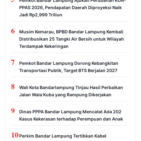
Pemkot Bandar Lampung Ajukan Perubahan KUA-
PPAS 2026, Pendapatan Daerah Diproyeksi Naik
Jadi Rp2,999 Triliun
6
Musim Kemarau, BPBD Bandar Lampung Kembali
Distribusikan 25 Tangki Air Bersih untuk Wilayah
Terdampak Kekeringan
7
Pemkot Bandar Lampung Dorong Kebangkitan
Transportasi Publik, Target BTS Berjalan 2027
8
Wali Kota Bandarlampung Tinjau Hasil Perbaikan
Jalan Wala Kuba yang Rampung Dikerjakan
9
Dinas PPPA Bandar Lampung Mencatat Ada 202
Kasus Kekerasan terhadap Perempuan dan Anak
10
Perkim Bandar Lampung Tertibkan Kabel