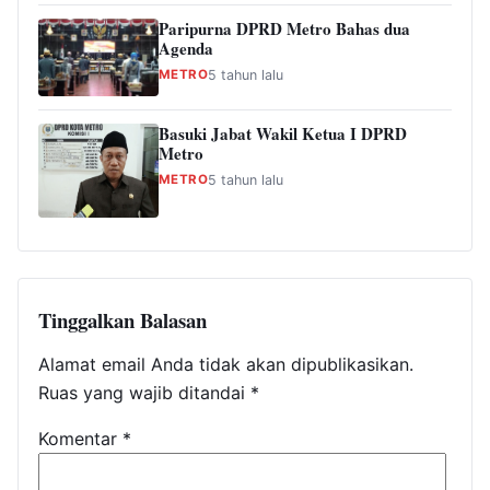
Paripurna DPRD Metro Bahas dua
Agenda
METRO
5 tahun lalu
Basuki Jabat Wakil Ketua I DPRD
Metro
METRO
5 tahun lalu
Tinggalkan Balasan
Alamat email Anda tidak akan dipublikasikan.
Ruas yang wajib ditandai
*
Komentar
*