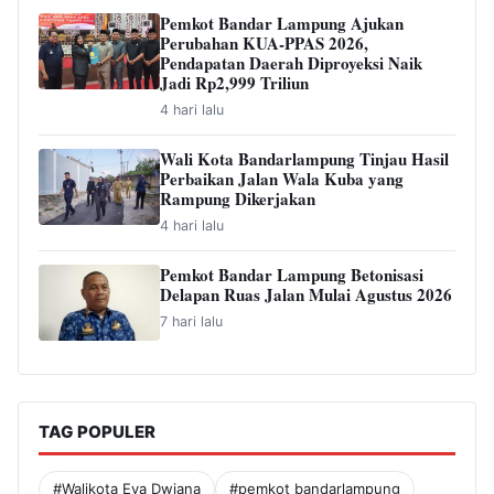
Pemkot Bandar Lampung Ajukan
Perubahan KUA-PPAS 2026,
Pendapatan Daerah Diproyeksi Naik
Jadi Rp2,999 Triliun
4 hari lalu
Wali Kota Bandarlampung Tinjau Hasil
Perbaikan Jalan Wala Kuba yang
Rampung Dikerjakan
4 hari lalu
Pemkot Bandar Lampung Betonisasi
Delapan Ruas Jalan Mulai Agustus 2026
7 hari lalu
TAG POPULER
#Walikota Eva Dwiana
#pemkot bandarlampung