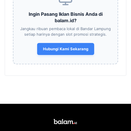
Ingin Pasang Iklan Bisnis Anda di
balam.id?
Jangkau ribuan pembaca lokal di Bandar Lampung
setiap harinya dengan slot promosi strategis.
Hubungi Kami Sekarang