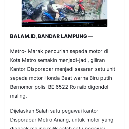
BALAM.ID, BANDAR LAMPUNG —
Metro- Marak pencurian sepeda motor di
Kota Metro semakin menjadi-jadi, giliran
Kantor Disporapar menjadi sasaran satu unit
sepeda motor Honda Beat warna Biru putih
Bernomor polisi BE 6522 Ro raib digondol
maling.
Dijelaskan Salah satu pegawai kantor
Disporapar Metro Anang, untuk motor yang
digasak maling milik salah satu pegawai