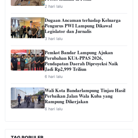
2 hari lalu
Dugaan Ancaman terhadap Keluarga
Pengurus PWI Lampung Dikawal
Legislator dan Jurnalis
3 hari lalu
Pemkot Bandar Lampung Ajukan
Perubahan KUA-PPAS 2026,
Pendapatan Daerah Diproyeksi Naik
Jadi Rp2,999 Triliun
6 hari lalu
Wali Kota Bandarlampung Tinjau Hasil
Perbaikan Jalan Wala Kuba yang
Rampung Dikerjakan
6 hari lalu
TAG POPULER