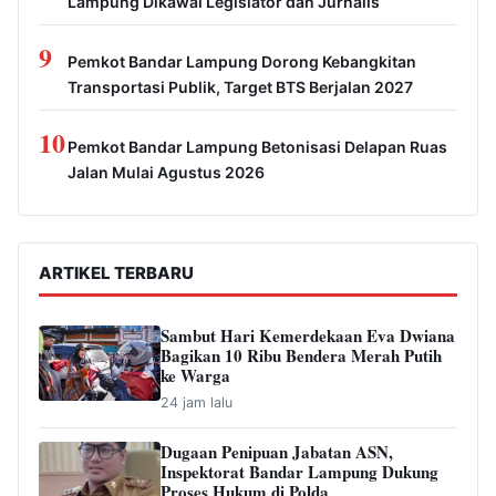
Lampung Dikawal Legislator dan Jurnalis
9
Pemkot Bandar Lampung Dorong Kebangkitan
Transportasi Publik, Target BTS Berjalan 2027
10
Pemkot Bandar Lampung Betonisasi Delapan Ruas
Jalan Mulai Agustus 2026
ARTIKEL TERBARU
Sambut Hari Kemerdekaan Eva Dwiana
Bagikan 10 Ribu Bendera Merah Putih
ke Warga
24 jam lalu
Dugaan Penipuan Jabatan ASN,
Inspektorat Bandar Lampung Dukung
Proses Hukum di Polda