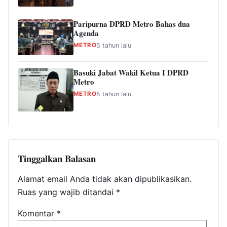
Paripurna DPRD Metro Bahas dua
Agenda
METRO
5 tahun lalu
Basuki Jabat Wakil Ketua I DPRD
Metro
METRO
5 tahun lalu
Tinggalkan Balasan
Alamat email Anda tidak akan dipublikasikan.
Ruas yang wajib ditandai
*
Komentar
*