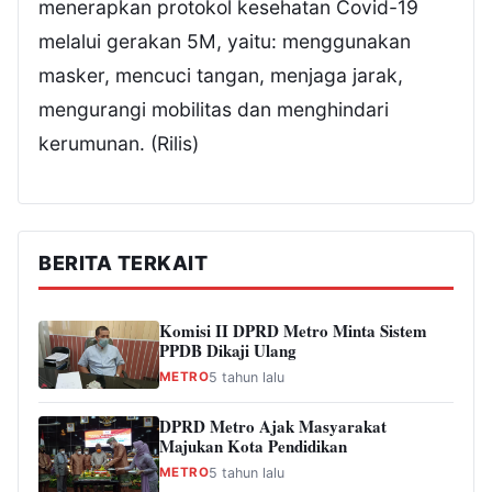
menerapkan protokol kesehatan Covid-19
melalui gerakan 5M, yaitu: menggunakan
masker, mencuci tangan, menjaga jarak,
mengurangi mobilitas dan menghindari
kerumunan. (Rilis)
BERITA TERKAIT
Komisi II DPRD Metro Minta Sistem
PPDB Dikaji Ulang
METRO
5 tahun lalu
DPRD Metro Ajak Masyarakat
Majukan Kota Pendidikan
METRO
5 tahun lalu