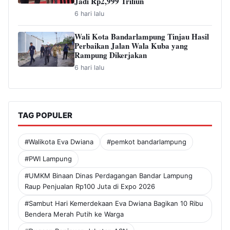
Jadi Rp2,999 Triliun
6 hari lalu
Wali Kota Bandarlampung Tinjau Hasil
Perbaikan Jalan Wala Kuba yang
Rampung Dikerjakan
6 hari lalu
TAG POPULER
#Walikota Eva Dwiana
#pemkot bandarlampung
#PWI Lampung
#UMKM Binaan Dinas Perdagangan Bandar Lampung
Raup Penjualan Rp100 Juta di Expo 2026
#Sambut Hari Kemerdekaan Eva Dwiana Bagikan 10 Ribu
Bendera Merah Putih ke Warga