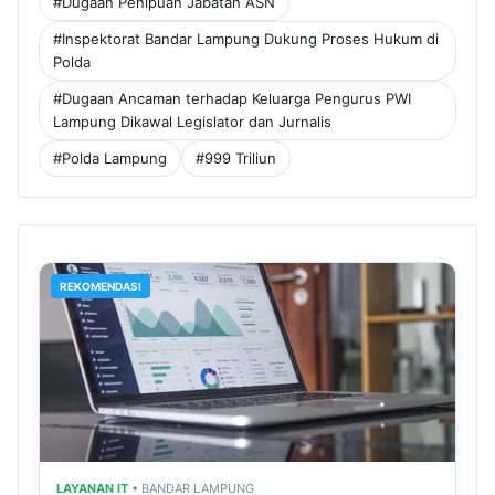
#Dugaan Penipuan Jabatan ASN
#Inspektorat Bandar Lampung Dukung Proses Hukum di
Polda
#Dugaan Ancaman terhadap Keluarga Pengurus PWI
Lampung Dikawal Legislator dan Jurnalis
#Polda Lampung
#999 Triliun
REKOMENDASI
LAYANAN IT
• BANDAR LAMPUNG