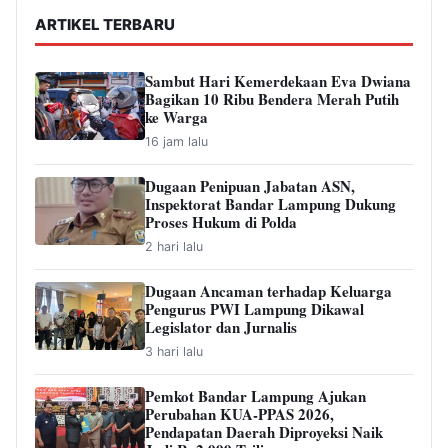
ARTIKEL TERBARU
Sambut Hari Kemerdekaan Eva Dwiana
Bagikan 10 Ribu Bendera Merah Putih
ke Warga
16 jam lalu
Dugaan Penipuan Jabatan ASN,
Inspektorat Bandar Lampung Dukung
Proses Hukum di Polda
2 hari lalu
Dugaan Ancaman terhadap Keluarga
Pengurus PWI Lampung Dikawal
Legislator dan Jurnalis
3 hari lalu
Pemkot Bandar Lampung Ajukan
Perubahan KUA-PPAS 2026,
Pendapatan Daerah Diproyeksi Naik