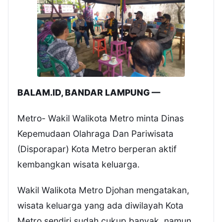
BALAM.ID, BANDAR LAMPUNG —
Metro- Wakil Walikota Metro minta Dinas
Kepemudaan Olahraga Dan Pariwisata
(Disporapar) Kota Metro berperan aktif
kembangkan wisata keluarga.
Wakil Walikota Metro Djohan mengatakan,
wisata keluarga yang ada diwilayah Kota
Metro sendiri sudah cukup banyak, namun