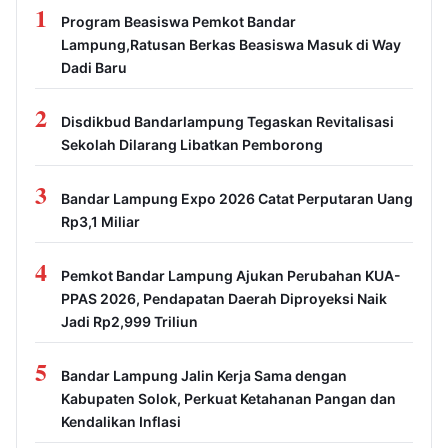
1
Program Beasiswa Pemkot Bandar
Lampung,Ratusan Berkas Beasiswa Masuk di Way
Dadi Baru
2
Disdikbud Bandarlampung Tegaskan Revitalisasi
Sekolah Dilarang Libatkan Pemborong
3
Bandar Lampung Expo 2026 Catat Perputaran Uang
Rp3,1 Miliar
4
Pemkot Bandar Lampung Ajukan Perubahan KUA-
PPAS 2026, Pendapatan Daerah Diproyeksi Naik
Jadi Rp2,999 Triliun
5
Bandar Lampung Jalin Kerja Sama dengan
Kabupaten Solok, Perkuat Ketahanan Pangan dan
Kendalikan Inflasi