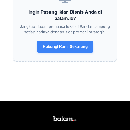
Ingin Pasang Iklan Bisnis Anda di
balam.id?
Jangkau ribuan pembaca lokal di Bandar Lampung
setiap harinya dengan slot promosi strategis.
Hubungi Kami Sekarang