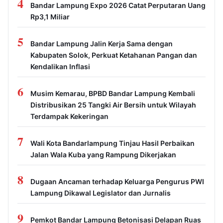
4
Bandar Lampung Expo 2026 Catat Perputaran Uang
Rp3,1 Miliar
5
Bandar Lampung Jalin Kerja Sama dengan
Kabupaten Solok, Perkuat Ketahanan Pangan dan
Kendalikan Inflasi
6
Musim Kemarau, BPBD Bandar Lampung Kembali
Distribusikan 25 Tangki Air Bersih untuk Wilayah
Terdampak Kekeringan
7
Wali Kota Bandarlampung Tinjau Hasil Perbaikan
Jalan Wala Kuba yang Rampung Dikerjakan
8
Dugaan Ancaman terhadap Keluarga Pengurus PWI
Lampung Dikawal Legislator dan Jurnalis
9
Pemkot Bandar Lampung Betonisasi Delapan Ruas