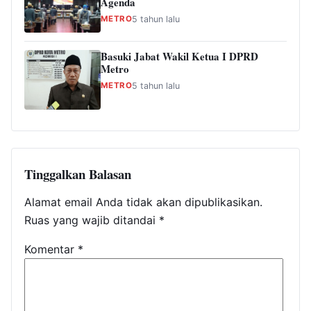
Agenda
METRO
5 tahun lalu
Basuki Jabat Wakil Ketua I DPRD
Metro
METRO
5 tahun lalu
Tinggalkan Balasan
Alamat email Anda tidak akan dipublikasikan.
Ruas yang wajib ditandai
*
Komentar
*