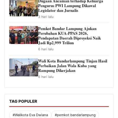
Dugaan Ancaman terhadap Keluarga
Pengurus PWI Lampung Dikawal
Legislator dan Jurnalis
3 hari lalu
Pemkot Bandar Lampung Ajukan
Perubahan KUA-PPAS 2026,
Pendapatan Daerah Diproyeksi Naik
Jadi Rp2,999 Triliun
6 hari lalu
Wali Kota Bandarlampung Tinjau Hasil
Perbaikan Jalan Wala Kuba yang
Rampung Dikerjakan
6 hari lalu
TAG POPULER
#Walikota Eva Dwiana
#pemkot bandarlampung