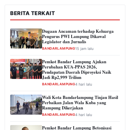
BERITA TERKAIT
Dugaan Ancaman terhadap Keluarga
Pengurus PWI Lampung Dikawal
Legislator dan Jurnalis
BANDARLAMPUNG
15 jam lalu
Pemkot Bandar Lampung Ajukan
Perubahan KUA-PPAS 2026,
Pendapatan Daerah Diproyeksi Naik
Jadi Rp2,999 Triliun
BANDARLAMPUNG
4 hari lalu
Wali Kota Bandarlampung Tinjau Hasil
Perbaikan Jalan Wala Kuba yang
Rampung Dikerjakan
BANDARLAMPUNG
4 hari lalu
Pemkot Bandar Lampung Betonisasi